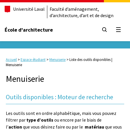
Université Laval
Faculté d’aménagement,
d’architecture, d’art et de design
École d'architecture
Ouvrir
Accueil
>
Espace étudiant
>
Menuiserie
>
Liste des outils disponibles |
Menuiserie
Menuiserie
Outils disponibles : Moteur de recherche
Les outils sont en ordre alphabétique, mais vous pouvez
filtrer par
type d’outils
ou encore
par le biais de
l’
action
que vous désirez faire ou
par le
matériau
que vous