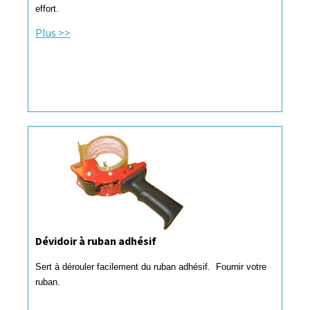
effort.
Plus >>
Dévidoir à ruban adhésif
Sert à dérouler facilement du ruban adhésif. Fournir votre
ruban.