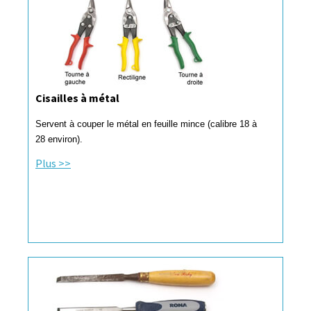
Cisailles à métal
Servent à couper le métal en feuille mince (calibre 18 à
28 environ).
Plus >>