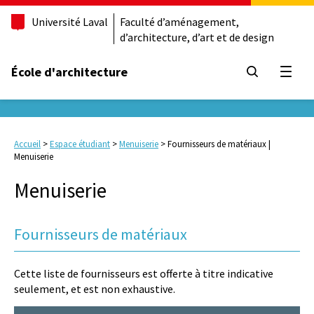
Université Laval
Faculté d’aménagement,
d’architecture, d’art et de design
École d'architecture
Ouvrir
Accueil
>
Espace étudiant
>
Menuiserie
>
Fournisseurs de matériaux |
Menuiserie
Menuiserie
Fournisseurs de matériaux
Cette liste de fournisseurs est offerte à titre indicative
seulement, et est non exhaustive.