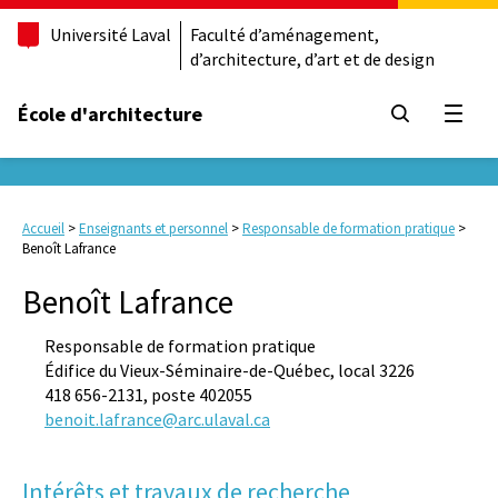
Université Laval
Faculté d’aménagement,
d’architecture, d’art et de design
École d'architecture
Ouvrir
Accueil
>
Enseignants et personnel
>
Responsable de formation pratique
>
Benoît Lafrance
Benoît Lafrance
Responsable de formation pratique
Édifice du Vieux-Séminaire-de-Québec, local 3226
418 656-2131, poste 402055
benoit.lafrance@arc.ulaval.ca
Intérêts et travaux de recherche