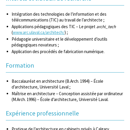
Intégration des technologies de l’information et des
télécommunications (TIC) au travail de l’architecte ;
Applications pédagogiques des TIC – Le projet
archi_tech
(
www.arc.ulaval.ca/architech/
) ;
Pédagogie universitaire et le développement d’outils
pédagogiques novateurs ;
Application des procédés de fabrication numérique.
Formation
Baccalauréat en architecture (B.Arch. 1994) – École
d’architecture, Université Laval ;
Maîtrise en architecture – Conception assistée par ordinateur
(M.Arch. 1996) – École d’architecture, Université Laval.
Expérience professionnelle
Pratique de l’architecture en cabinets privés à Calgary