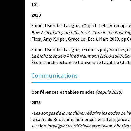
101.
2019
Samuel Bernier-Lavigne, «Object-field; An adapt
Box: Articulating architecture’s Core in the Post-Dig
Ficca, Amy Kulper, Grace Le (Eds.), Mars 2019, pp.6
Samuel Bernier-Lavigne, «Écumes polyédriques; d
La bibliothèque d’Alfred Neumann (1900-1968)
, Sa
École d’architecture de l’Université Laval. LG Chab
Communications
Conférences et tables rondes
(depuis 2019)
2025
«
Les songes de la machine: réécrire les codes de l’a
le cadre du Bootcamp numérique et intelligence arti
session
Intelligence artificielle et nouveaux horizon