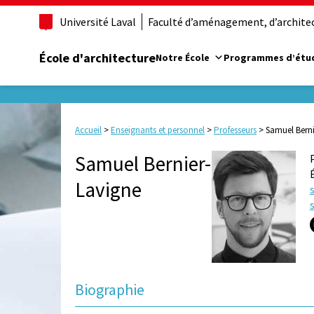
Université Laval
Faculté d’aménagement, d’architect
École d'architecture
Notre École
Programmes d’étu
Accueil
>
Enseignants et personnel
>
Professeurs
>
Samuel Berni
Samuel Bernier-
Lavigne
Biographie