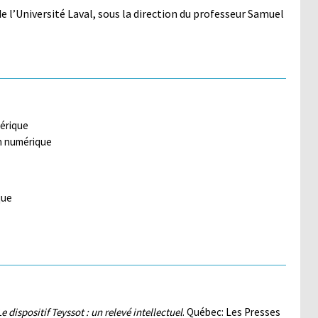
e l’Université Laval, sous la direction du professeur Samuel
mérique
on numérique
que
Le dispositif Teyssot : un relevé intellectuel
. Québec: Les Presses