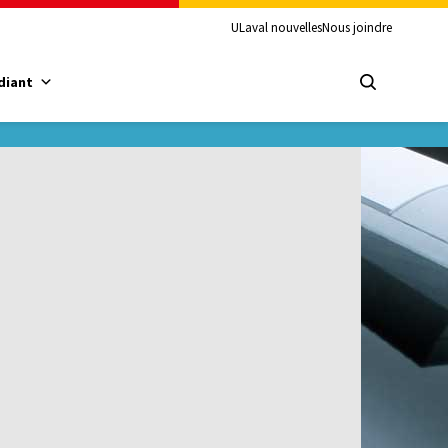
ULaval nouvelles
Nous joindre
diant