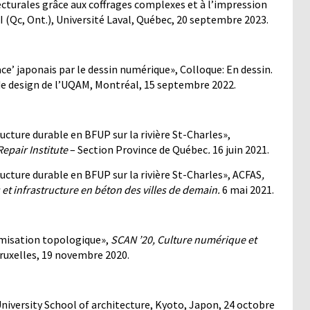
cturales grâce aux coffrages complexes et à l’impression
I (Qc, Ont.), Université Laval, Québec, 20 septembre 2023.
ce’ japonais par le dessin numérique», Colloque: En dessin.
de design de l’UQAM, Montréal, 15 septembre 2022.
ucture durable en BFUP sur la rivière St-Charles»,
epair Institute
– Section Province de Québec
.
16 juin 2021.
ructure durable en BFUP sur la rivière St-Charles», ACFAS
,
et infrastructure en béton des villes de demain.
6 mai 2021.
imisation topologique»,
SCAN ’20, Culture numérique et
Bruxelles, 19 novembre 2020.
niversity School of architecture, Kyoto, Japon, 24 octobre