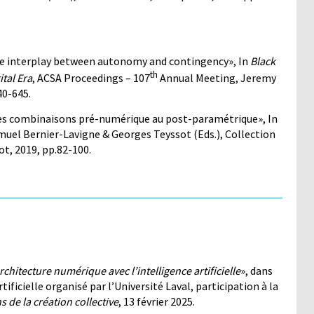
ive interplay between autonomy and contingency», In
Black
th
ital Era
, ACSA Proceedings – 107
Annual Meeting, Jeremy
40-645.
es combinaisons pré-numérique au post-paramétrique», In
muel Bernier-Lavigne & Georges Teyssot (Eds.), Collection
ot, 2019, pp.82-100.
rchitecture numérique avec l’intelligence artificielle
», dans
ficielle organisé par l’Université Laval, participation à la
s de la création collective
, 13 février 2025.