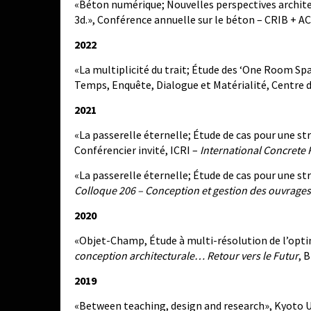
«Béton numérique; Nouvelles perspectives archite
3d.», Conférence annuelle sur le béton – CRIB + AC
2022
«La multiplicité du trait; Étude des ‘One Room Spa
Temps, Enquête, Dialogue et Matérialité, Centre 
2021
«La passerelle éternelle; Étude de cas pour une str
Conférencier invité, ICRI –
International Concrete R
«La passerelle éternelle; Étude de cas pour une st
Colloque 206 – Conception et gestion des ouvrages 
2020
«Objet-Champ, Étude à multi-résolution de l’opt
conception architecturale… Retour vers le Futur
, 
2019
«Between teaching, design and research», Kyoto U