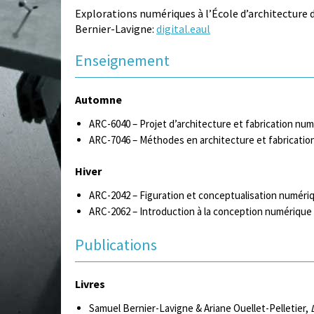
Explorations numériques à l’École d’architecture d
Bernier-Lavigne:
digital.eaul
Enseignement
Automne
ARC-6040 – Projet d’architecture et fabrication nu
ARC-7046 – Méthodes en architecture et fabricati
Hiver
ARC-2042 – Figuration et conceptualisation numéri
ARC-2062 – Introduction à la conception numérique
Publications
Livres
Samuel Bernier-Lavigne & Ariane Ouellet-Pelletier,