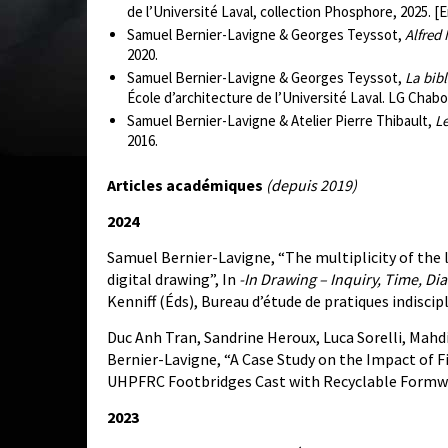
de l’Université Laval, collection Phosphore, 2025. [
Samuel Bernier-Lavigne & Georges Teyssot,
Alfred
2020.
Samuel Bernier-Lavigne & Georges Teyssot,
La bib
École d’architecture de l’Université Laval. LG Chabo
Samuel Bernier-Lavigne & Atelier Pierre Thibault,
L
2016.
Articles académiques
(depuis 2019)
2024
Samuel Bernier-Lavigne, “The multiplicity of the
digital drawing”, In
-In Drawing – Inquiry, Time, Dia
Kenniff (Éds), Bureau d’étude de pratiques indiscip
Duc Anh Tran, Sandrine Heroux, Luca Sorelli, Mahd
Bernier-Lavigne, “A Case Study on the Impact of 
UHPFRC Footbridges Cast with Recyclable Formwork
2023