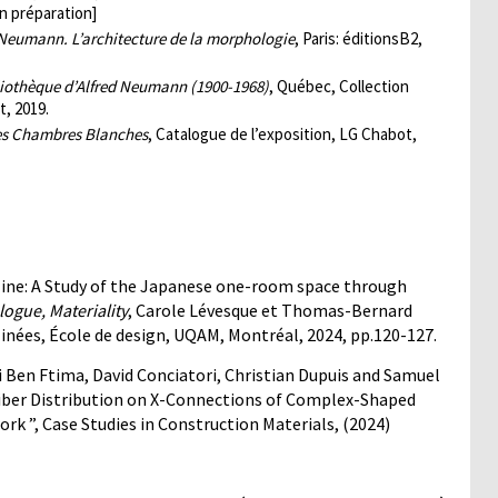
En préparation]
 Neumann. L’architecture de la morphologie
, Paris: éditionsB2,
liothèque d’Alfred Neumann (1900-1968)
, Québec, Collection
t, 2019.
es Chambres Blanches
, Catalogue de l’exposition, LG Chabot,
 line: A Study of the Japanese one-room space through
logue, Materiality
, Carole Lévesque et Thomas-Bernard
linées, École de design, UQAM, Montréal, 2024, pp.120-127.
i Ben Ftima, David Conciatori, Christian Dupuis and Samuel
Fiber Distribution on X-Connections of Complex-Shaped
 ”, Case Studies in Construction Materials, (2024)