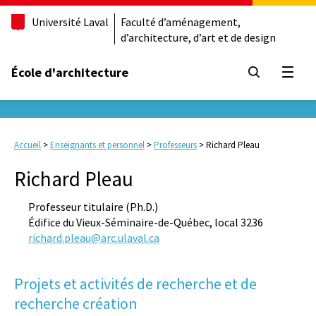
Université Laval
Faculté d’aménagement,
d’architecture, d’art et de design
École d'architecture
Ouvrir
Accueil
>
Enseignants et personnel
>
Professeurs
>
Richard Pleau
Richard Pleau
Professeur titulaire (Ph.D.)
Édifice du Vieux-Séminaire-de-Québec, local 3236
richard.pleau@arc.ulaval.ca
Projets et activités de recherche et de
recherche création