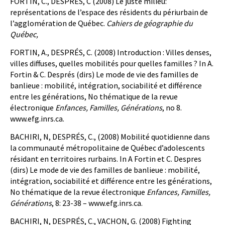
FORTIN, C., DESPRÉS, C (2008) Le juste milieu:
représentations de l’espace des résidents du périurbain de
l’agglomération de Québec.
Cahiers de géographie du
Québec,
FORTIN, A., DESPRÉS, C. (2008) Introduction : Villes denses,
villes diffuses, quelles mobilités pour quelles familles ? In A.
Fortin & C. Després (dirs) Le mode de vie des familles de
banlieue : mobilité, intégration, sociabilité et différence
entre les générations, No thématique de la revue
électronique
Enfances, Familles, Générations
, no 8.
www.efg.inrs.ca.
BACHIRI, N, DESPRÉS, C., (2008) Mobilité quotidienne dans
la communauté métropolitaine de Québec d’adolescents
résidant en territoires rurbains. In A Fortin et C. Despres
(dirs) Le mode de vie des familles de banlieue : mobilité,
intégration, sociabilité et différence entre les générations,
No thématique de la revue électronique
Enfances, Familles,
Générations
, 8: 23-38 – www.efg.inrs.ca.
BACHIRI, N, DESPRÉS, C., VACHON, G. (2008) Fighting