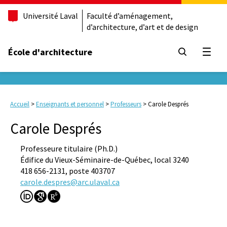
Université Laval
Faculté d’aménagement,
d’architecture, d’art et de design
École d'architecture
Ouvrir
Accueil
>
Enseignants et personnel
>
Professeurs
>
Carole Després
Carole Després
Professeure titulaire (Ph.D.)
Édifice du Vieux-Séminaire-de-Québec, local 3240
418 656-2131, poste 403707
carole.despres@arc.ulaval.ca