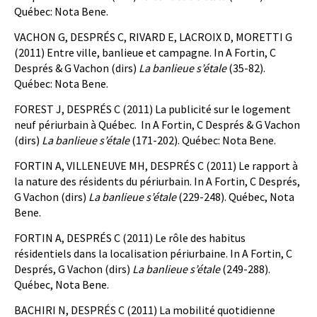
Québec: Nota Bene.
VACHON G, DESPRÉS C, RIVARD E, LACROIX D, MORETTI G
(2011) Entre ville, banlieue et campagne. In A Fortin, C
Després & G Vachon (dirs)
La banlieue s’étale
(35-82).
Québec: Nota Bene.
FOREST J, DESPRÉS C (2011) La publicité sur le logement
neuf périurbain à Québec. In A Fortin, C Després & G Vachon
(dirs)
La banlieue s’étale
(171-202). Québec: Nota Bene.
FORTIN A, VILLENEUVE MH, DESPRÉS C (2011) Le rapport à
la nature des résidents du périurbain. In A Fortin, C Després,
G Vachon (dirs)
La banlieue s’étale
(229-248). Québec, Nota
Bene.
FORTIN A, DESPRÉS C (2011) Le rôle des habitus
résidentiels dans la localisation périurbaine. In A Fortin, C
Després, G Vachon (dirs)
La banlieue s’étale
(249-288).
Québec, Nota Bene.
BACHIRI N, DESPRÉS C (2011) La mobilité quotidienne