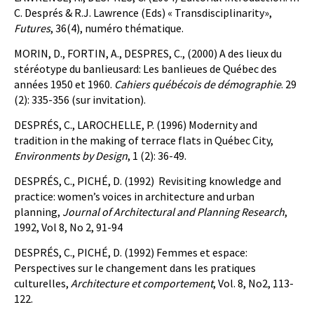
C. Després & R.J. Lawrence (Eds) « Transdisciplinarity»,
Futures
, 36(4), numéro thématique.
MORIN, D., FORTIN, A., DESPRES, C., (2000) A des lieux du
stéréotype du banlieusard: Les banlieues de Québec des
années 1950 et 1960.
Cahiers québécois de démographie
. 29
(2): 335-356 (sur invitation).
DESPRÉS, C., LAROCHELLE, P. (1996) Modernity and
tradition in the making of terrace flats in Québec City,
Environments by Design
, 1 (2): 36-49.
DESPRÉS, C., PICHÉ, D. (1992) Revisiting knowledge and
practice: women’s voices in architecture and urban
planning,
Journal of Architectural and Planning Research
,
1992, Vol 8, No 2, 91-94
DESPRÉS, C., PICHÉ, D. (1992) Femmes et espace:
Perspectives sur le changement dans les pratiques
culturelles,
Architecture et comportement
, Vol. 8, No2, 113-
122.