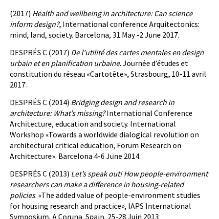
(2017)
Health and wellbeing in architecture: Can science
inform design?
, International conference Arquitectonics:
mind, land, society. Barcelona, 31 May -2 June 2017.
DESPRÉS C (2017)
De l’utilité des cartes mentales en design
urbain et en planification urbaine
. Journée d’études et
constitution du réseau «Cartotête», Strasbourg, 10-11 avril
2017.
DESPRÉS C (2014)
Bridging design and research in
architecture: What’s missing?
International Conference
Architecture, education and society. International
Workshop «Towards a worldwide dialogical revolution on
architectural critical education, Forum Research on
Architecture». Barcelona 4-6 June 2014.
DESPRÉS C (2013)
Let’s speak out! How people-environment
researchers can make a difference in housing-related
policies
. «The added value of people-environment studies
for housing research and practice», IAPS International
Symposium, A Coruna, Spain, 25-28 Juin 2013