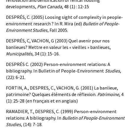
renovation and densification of rental housing
developments,
Plan Canada
, 48 (1) : 12-15
DESPRÉS, C. (2005) Loosing sight of complexity in people-
environment research ? In R. Mira (ed)
Bulletin of People-
Environment Studies,
Fall 2005.
DESPRÉS, C, VACHON, G (2003) Quel avenir pour nos
banlieues? Mettre en valeur les « vieilles » banlieues,
Municipalités
, 34 (1): 15-16.
DESPRÉS C. (2002) Person-environment relations: A
bibliography. In Bulletin of People-Environment
Studies
,
(22): 6-21.
FORTIN, A., DESPRES, C., VACHON, G. (2001) La banlieue,
patrimoine? Quelques éléments de réflexion.
Patrimoine
, 4
(1): 25-28 (en français et en anglais)
RAMADIER, T., DESPRES, C. (1999) Person-environment
relations: A bibliography. In
Bulletin of People-Environment
Studies
, (14): 7-18.