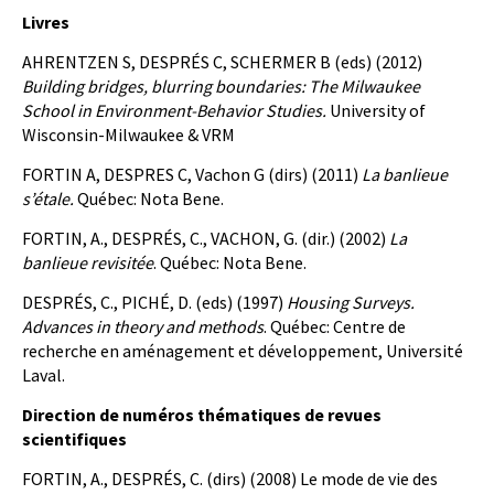
Livres
AHRENTZEN S, DESPRÉS C, SCHERMER B (eds) (2012)
Building bridges, blurring boundaries: The Milwaukee
School in Environment-Behavior Studies.
University of
Wisconsin-Milwaukee & VRM
FORTIN A, DESPRES C, Vachon G (dirs) (2011)
La banlieue
s’étale.
Québec: Nota Bene.
FORTIN, A., DESPRÉS, C., VACHON, G. (dir.) (2002)
La
banlieue revisitée
. Québec: Nota Bene.
DESPRÉS, C., PICHÉ, D. (eds) (1997)
Housing Surveys.
Advances in theory and methods
. Québec: Centre de
recherche en aménagement et développement, Université
Laval.
Direction de numéros thématiques de revues
scientifiques
FORTIN, A., DESPRÉS, C. (dirs) (2008) Le mode de vie des