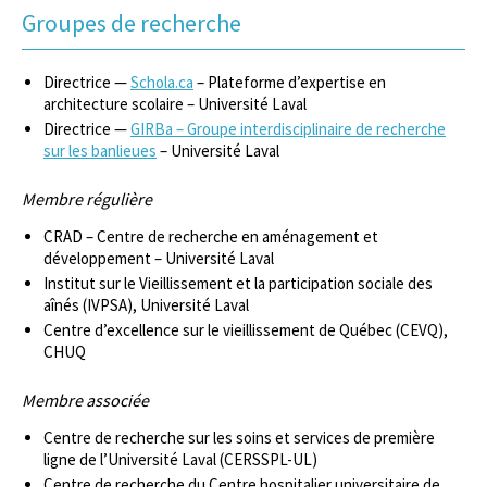
Groupes de recherche
Directrice —
Schola.ca
– Plateforme d’expertise en
architecture scolaire – Université Laval
Directrice —
GIRBa – Groupe interdisciplinaire de recherche
sur les banlieues
– Université Laval
Membre régulière
CRAD – Centre de recherche en aménagement et
développement – Université Laval
Institut sur le Vieillissement et la participation sociale des
aînés (IVPSA), Université Laval
Centre d’excellence sur le vieillissement de Québec (CEVQ),
CHUQ
Membre associée
Centre de recherche sur les soins et services de première
ligne de l’Université Laval (CERSSPL-UL)
Centre de recherche du Centre hospitalier universitaire de