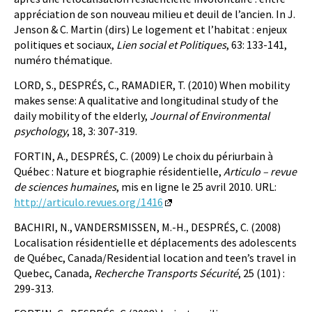
appréciation de son nouveau milieu et deuil de l’ancien. In J.
Jenson & C. Martin (dirs) Le logement et l’habitat : enjeux
politiques et sociaux,
Lien social et Politiques
, 63: 133-141,
numéro thématique.
LORD, S., DESPRÉS, C., RAMADIER, T. (2010) When mobility
makes sense: A qualitative and longitudinal study of the
daily mobility of the elderly,
Journal of Environmental
psychology
, 18, 3: 307-319.
FORTIN, A., DESPRÉS, C. (2009) Le choix du périurbain à
Québec : Nature et biographie résidentielle,
Articulo – revue
de sciences humaines
, mis en ligne le 25 avril 2010. URL:
http://articulo.revues.org/1416
BACHIRI, N., VANDERSMISSEN, M.-H., DESPRÉS, C. (2008)
Localisation résidentielle et déplacements des adolescents
de Québec, Canada/Residential location and teen’s travel in
Quebec, Canada,
Recherche Transports Sécurité
, 25 (101) :
299-313.