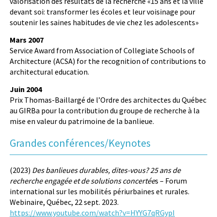
valorisation des résultats de la recherche «15 ans et la ville
devant soi: transformer les écoles et leur voisinage pour
soutenir les saines habitudes de vie chez les adolescents»
Mars 2007
Service Award from Association of Collegiate Schools of
Architecture (ACSA) for the recognition of contributions to
architectural education.
Juin 2004
Prix Thomas-Baillargé de l’Ordre des architectes du Québec
au GIRBa pour la contribution du groupe de recherche à la
mise en valeur du patrimoine de la banlieue.
Grandes conférences/Keynotes
(2023)
Des banlieues durables, dites-vous? 25 ans de
recherche engagée et de solutions concertée
s – Forum
international sur les mobilités périurbaines et rurales.
Webinaire, Québec, 22 sept. 2023.
https://www.youtube.com/watch?v=HYYG7qRGypI