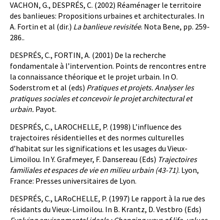
VACHON, G., DESPRÉS, C. (2002) Réaménager le territoire
des banlieues: Propositions urbaines et architecturales. In
A. Fortin et al (dir.)
La banlieue revisitée
. Nota Bene, pp. 259-
286..
DESPRÉS, C., FORTIN, A. (2001) De la recherche
fondamentale à l’intervention. Points de rencontres entre
la connaissance théorique et le projet urbain. In O.
Soderstrom et al (eds)
Pratiques et projets. Analyser les
pratiques sociales et concevoir le projet architectural et
urbain.
Payot.
DESPRÉS, C., LAROCHELLE, P. (1998) L’influence des
trajectoires résidentielles et des normes culturelles
d’habitat sur les significations et les usages du Vieux-
Limoilou. In Y. Grafmeyer, F. Dansereau (Eds)
Trajectoires
familiales et espaces de vie en milieu urbain (43-71)
. Lyon,
France: Presses universitaires de Lyon.
DESPRÉS, C., LARoCHELLE, P. (1997) Le rapport à la rue des
résidants du Vieux-Limoilou. In B. Krantz, D. Vestbro (Eds)