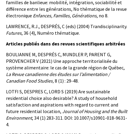
familles de banlieue: mobilité, intégration, sociabilité et
différence entre les générations, No thématique de la revue
électronique
Enfances, Familles, Générations
, no 8.
LAWRENCE, R.J., DESPRÉS, C (eds) (2004) Trandisciplinarity.
Futures
, 36 (4), Numéro thématique.
Articles publiés dans des revues scientifiques arbitrées
BOULIANNE M, DESPRÉS C, MUNDLER P, PARENT G,
PROVENCHER V (2021) Une approche territorialisée du
système alimentaire: le cas de la grande région de Québec,
La Revue canadienne des études sur l’alimentation /
Canadian Food Studies,
8 (1) : 29-48.
LOTFI S, DESPRES C, LORD S (2019) Are sustainable
residential choice also desirable? A study of household
satisfaction and aspirations with regard to current and
future residential location,
Journal of Housing and the Built
Environment
, 34 (1) 283-311. DOI: 10.1007/s10901-018-9631-
4.