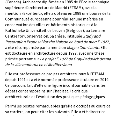
(Canada). Architecte diplômée en 1985 de l’École technique
supérieure d’architecture de Madrid (ETSAM), avec la
mention «Excellent», elle a obtenu en 1989 une bourse de la
Communauté européenne pour réaliser une maîtrise en
conservation des villes et bâtiments historiques à la
Katholieke Universiteit de Leuven (Belgique), au Lemaire
Centre for Conservation. Sa thèse, intitulée
Study and
Restoration Proposal for the Maison en bord de mer: E.1027
,
a été récompensée par la mention
Magna Cum Laude
. Elle
est docteure en architecture depuis 1997, avec une thèse
primée portant sur
Le projet E.1027 de Gray-Badovici: drama
de la villa moderna en el Mediterráneo
.
Elle est professeure de projets architecturaux à l’ETSAM
depuis 1991 et a été nommée professeure titulaire en 2019.
Ce parcours fait d’elle une figure incontournable dans les
débats contemporains sur l’habitat, la critique
architecturale et l’évolution des pratiques pédagogiques.
Parmi les postes remarquables qu’elle a occupés au cours de
sa carrière, on peut citer les suivants. Elle a été directrice