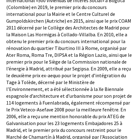
international «500 Viviendas de Interés Social» à Bogotá
(Colombie) en 2019, le premier prix du concours
international pour la Mairie et le Centre Culturel de
Gumpoldskirchen (Autriche) en 2015, ainsi que le prix COAM
2011 décerné par le Collège des Architectes de Madrid pour
la Maison Las Hormigas à Collado-Villalba. En 2010, elle a
obtenu le premier prix du concours international pour la
rénovation du quartier Tiburtino III à Rome, organisé par
Ater Roma, Roma Tre, DIPSA et la Région Lazio, ainsi que le
premier prix pour le Siège de la Commission nationale de
l’énergie à Madrid, attribué par Segipsa. En 2009, elle a reçu
le deuxième prix ex-aequo pour le projet d’intégration du
Tage à Tolède, décerné par le Ministère de
l’Environnement, et a été sélectionnée à la Xe Biennale
espagnole d’architecture et d’urbanisme pour son projet de
114 logements à Fuenlabrada, également récompensé par
le Prix Veteco-Asefave 2008 pour la meilleure fenêtre. En
2006, elle a reçu une mention honorable du prix ATEG de
Galvanisation pour les 23 logements Embajadores 25 à
Madrid, et le premier prix du concours restreint pour le
Marché de Chamartín à Madrid, organisé par l’Association