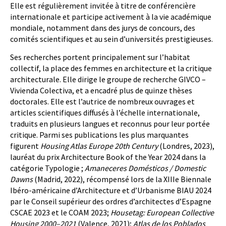
Elle est régulièrement invitée à titre de conférencière
internationale et participe activement à la vie académique
mondiale, notamment dans des jurys de concours, des
comités scientifiques et au sein d’universités prestigieuses.
Ses recherches portent principalement sur l’habitat
collectif, la place des femmes en architecture et la critique
architecturale. Elle dirige le groupe de recherche GIVCO –
Vivienda Colectiva, et a encadré plus de quinze thèses
doctorales. Elle est l’autrice de nombreux ouvrages et
articles scientifiques diffusés à l’échelle internationale,
traduits en plusieurs langues et reconnus pour leur portée
critique. Parmi ses publications les plus marquantes
figurent
Housing Atlas Europe 20th Century
(Londres, 2023),
lauréat du prix Architecture Book of the Year 2024 dans la
catégorie Typologie ;
Amaneceres Domésticos / Domestic
Dawns
(Madrid, 2022), récompensé lors de la XIIIe Biennale
Ibéro-américaine d’Architecture et d’Urbanisme BIAU 2024
par le Conseil supérieur des ordres d’architectes d’Espagne
CSCAE 2023 et le COAM 2023;
Housetag: European Collective
Housing 2000–2021
(Valence, 2021);
Atlas de los Poblados