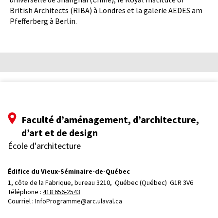
British Architects (RIBA) à Londres et la galerie AEDES am
Pfefferberg à Berlin.
Faculté d’aménagement, d’architecture,
d’art et de design
École d'architecture
Édifice du Vieux-Séminaire-de-Québec
1, côte de la Fabrique, bureau 3210, 
Québec (Québec)  G1R 3V6
Téléphone : 
418 656-2543
Courriel :
InfoProgramme@arc.ulaval.ca