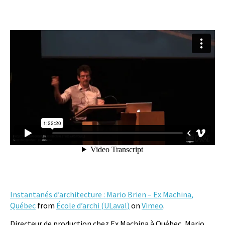
Instantanés d’architecture : Mario Brien – Ex Machina,
Québec
from
École d’archi (ULaval)
on
Vimeo
.
Directeur de production chez Ex Machina à Québec, Mario