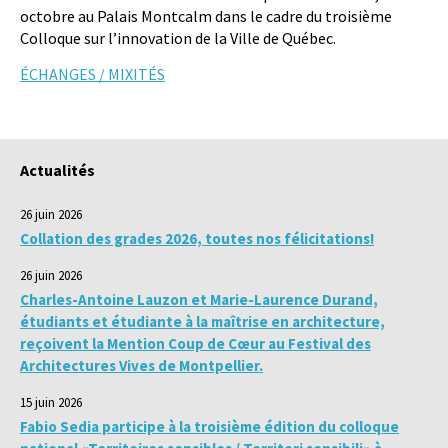
octobre au Palais Montcalm dans le cadre du troisième
Colloque sur l’innovation de la Ville de Québec.
ÉCHANGES / MIXITÉS
Actualités
26 juin 2026
Collation des grades 2026, toutes nos félicitations!
26 juin 2026
Charles-Antoine Lauzon et Marie-Laurence Durand,
étudiants et étudiante à la maîtrise en architecture,
reçoivent la Mention Coup de Cœur au Festival des
Architectures Vives de Montpellier.
15 juin 2026
Fabio Sedia participe à la troisième édition du colloque