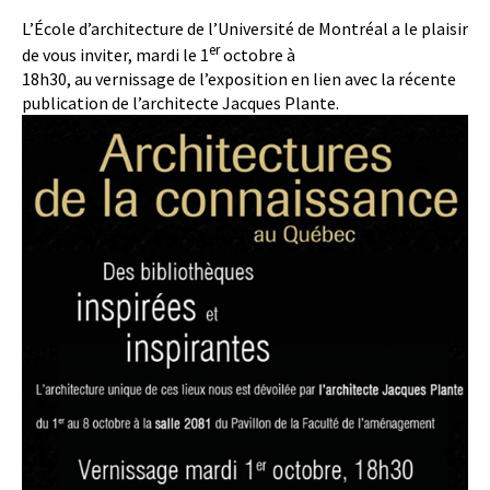
L’École d’architecture de l’Université de Montréal a le plaisir
er
de vous inviter, mardi le 1
octobre à
18h30, au vernissage de l’exposition en lien avec la récente
publication de l’architecte Jacques Plante.