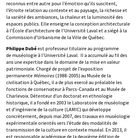
reconnus entre autre pour l’émotion qu’ils suscitent,
l’étroite relation au contexte et au paysage, la richesse et
la variété des ambiances, la chaleur et la luminosité des
espaces publics. Elle enseigne la conception architecturale
à l’École d’architecture de l’Université Laval et a siégé à la
Commission d’Urbanisme de la Ville de Québec.
Philippe Dubé
est professeur titulaire au programme
de muséologie à l’Université Laval. Il a accumulé au fil des
ans une expertise dans le domaine de la mise en valeur
patrimoniale. Chargé de projet de l’exposition
permanente
Mémoires
(1988-2005) au Musée de la
civilisation à Québec, il a de plus exercé au préalable les
fonctions de conservateur à Parcs-Canada et au Musée de
Charlevoix. Détenteur d’un doctorat en ethnologie
historique, il a fondé en 2003 le Laboratoire de muséologie
et d’ingénierie de la culture (LAMIC) qui développe
concrètement, depuis mai 2007, des travaux en muséologie
expérimentale orientés vers l’étude des modalités de
transmission de la culture en contexte muséal. En 2013, il
est responsable académique de la deuxième édition de