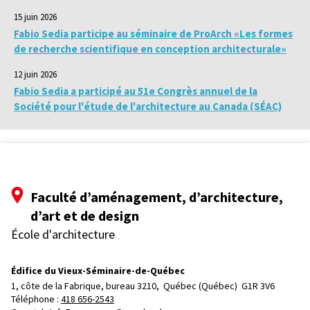
15 juin 2026
Fabio Sedia participe au séminaire de ProArch «Les formes
de recherche scientifique en conception architecturale»
12 juin 2026
Fabio Sedia a participé au 51e Congrès annuel de la
Société pour l'étude de l'architecture au Canada (SÉAC)
Faculté d’aménagement, d’architecture,
d’art et de design
École d'architecture
Édifice du Vieux-Séminaire-de-Québec
1, côte de la Fabrique, bureau 3210, 
Québec (Québec)  G1R 3V6
Téléphone : 
418 656-2543