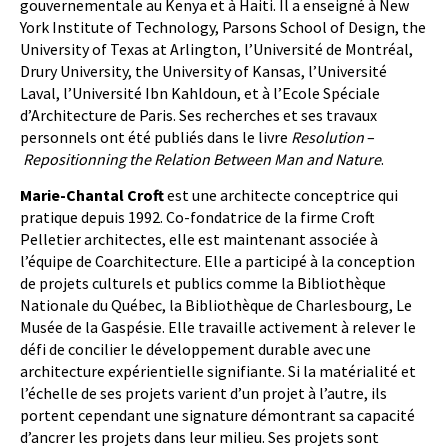
gouvernementale au Kenya et à Haiti. Il a enseigné à New
York Institute of Technology, Parsons School of Design, the
University of Texas at Arlington, l’Université de Montréal,
Drury University, the University of Kansas, l’Université
Laval, l’Université Ibn Kahldoun, et à
l’Ecole Spéciale
d’Architecture de Paris. Ses recherches et ses travaux
personnels ont été publiés dans le livre
Resolution
–
Repositionning the Relation Between Man and Nature
.
Marie-Chantal Croft
est une architecte conceptrice qui
pratique depuis 1992. Co-fondatrice de la firme Croft
Pelletier architectes, elle est maintenant associée à
l’équipe de Coarchitecture. Elle a participé à la conception
de projets culturels et publics comme la Bibliothèque
Nationale du Québec, la Bibliothèque de Charlesbourg, Le
Musée de la Gaspésie. Elle travaille activement à relever le
défi de concilier le développement durable avec une
architecture expérientielle signifiante. Si la matérialité et
l’échelle de ses projets varient d’un projet à l’autre, ils
portent cependant une signature démontrant sa capacité
d’ancrer les projets dans leur milieu. Ses projets sont