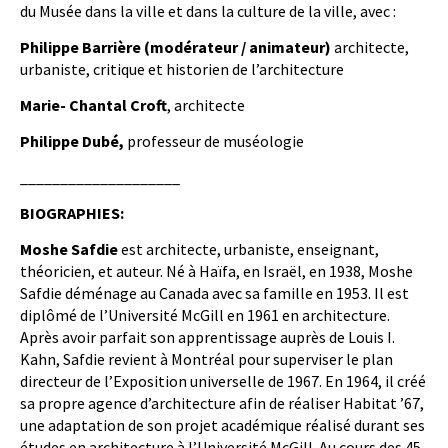
du Musée dans la ville et dans la culture de la ville, avec :
Philippe Barrière (modérateur / animateur)
architecte,
urbaniste, critique et historien de l’architecture
Marie- Chantal Croft
, architecte
Philippe Dubé,
professeur de muséologie
____________________
BIOGRAPHIES:
Moshe Safdie
est architecte, urbaniste, enseignant,
théoricien, et auteur. Né à Haïfa, en Israël, en 1938, Moshe
Safdie déménage au Canada avec sa famille en 1953. Il est
diplômé de l’Université McGill en 1961 en architecture.
Après avoir parfait son apprentissage auprès de Louis I.
Kahn, Safdie revient à Montréal pour superviser le plan
directeur de l’Exposition universelle de 1967. En 1964, il créé
sa propre agence d’architecture afin de réaliser Habitat ’67,
une adaptation de son projet académique réalisé durant ses
études en architecture à l’Université McGill. Au cours des 45