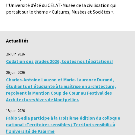
l’Université d’été du CÉLAT-Musée de la civilisation qui
portait sur le thème « Cultures, Musées et Sociétés ».
Actualités
26 juin 2026
Collation des grades 2026, toutes nos félicitations!
26 juin 2026
Charles-Antoine Lauzon et Marie-Laurence Durand,
étudiants et étudiante à la maîtrise en architecture,
reçoivent la Mention Coup de Cœur au Festival des
Architectures Vives de Montpellier.
15 juin 2026
Fabio Sedia participe à la troisième édition du colloque
national «Territoires sensibles / Territori sensibili» à
l'Université de Palerme