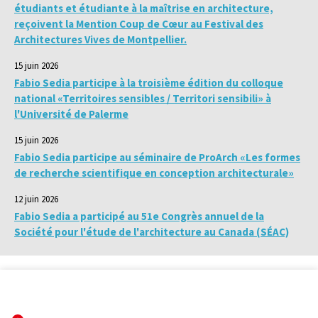
étudiants et étudiante à la maîtrise en architecture,
reçoivent la Mention Coup de Cœur au Festival des
Architectures Vives de Montpellier.
15 juin 2026
Fabio Sedia participe à la troisième édition du colloque
national «Territoires sensibles / Territori sensibili» à
l'Université de Palerme
15 juin 2026
Fabio Sedia participe au séminaire de ProArch «Les formes
de recherche scientifique en conception architecturale»
12 juin 2026
Fabio Sedia a participé au 51e Congrès annuel de la
Société pour l'étude de l'architecture au Canada (SÉAC)