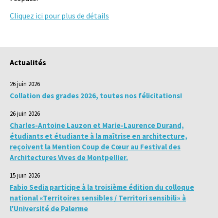
Cliquez ici pour plus de détails
Actualités
26 juin 2026
Collation des grades 2026, toutes nos félicitations!
26 juin 2026
Charles-Antoine Lauzon et Marie-Laurence Durand,
étudiants et étudiante à la maîtrise en architecture,
reçoivent la Mention Coup de Cœur au Festival des
Architectures Vives de Montpellier.
15 juin 2026
Fabio Sedia participe à la troisième édition du colloque
national «Territoires sensibles / Territori sensibili» à
l'Université de Palerme