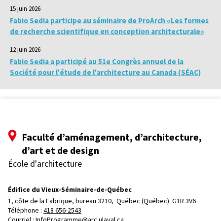
15 juin 2026
Fabio Sedia participe au séminaire de ProArch «Les formes
de recherche scientifique en conception architecturale»
12 juin 2026
Fabio Sedia a participé au 51e Congrès annuel de la
Société pour l'étude de l'architecture au Canada (SÉAC)
Faculté d’aménagement, d’architecture,
d’art et de design
École d'architecture
Édifice du Vieux-Séminaire-de-Québec
1, côte de la Fabrique, bureau 3210, 
Québec (Québec)  G1R 3V6
Téléphone : 
418 656-2543
Courriel :
InfoProgramme@arc.ulaval.ca