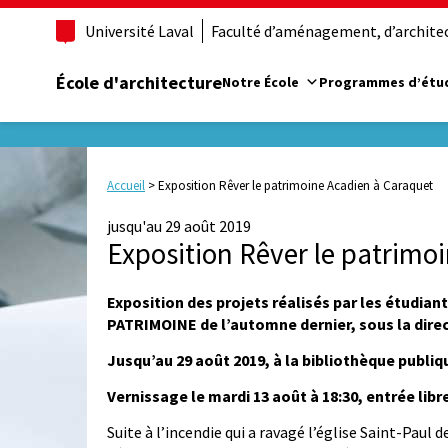
Université Laval
Faculté d’aménagement, d’architect
École d'architecture
Notre École
Programmes d’étu
Accueil
>
Exposition Rêver le patrimoine Acadien à Caraquet
jusqu'au 29 août 2019
Exposition Rêver le patrimo
Exposition des projets réalisés par les étudi
PATRIMOINE de l’automne dernier, sous la dir
Jusqu’au 29 août 2019, à la bibliothèque publi
Vernissage le mardi 13 août à 18:30, entrée libr
Suite à l’incendie qui a ravagé l’église Saint-Paul 