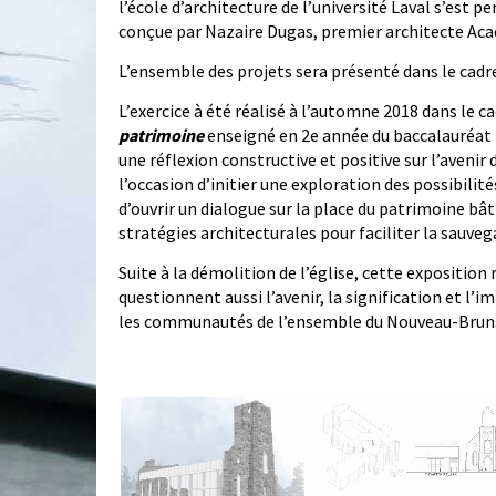
l’école d’architecture de l’université Laval s’est p
conçue par Nazaire Dugas, premier architecte Ac
L’ensemble des projets sera présenté dans le cadre
L’exercice à été réalisé à l’automne 2018 dans le ca
patrimoine
enseigné en 2e année du baccalauréat p
une réflexion constructive et positive sur l’aveni
l’occasion d’initier une exploration des possibilité
d’ouvrir un dialogue sur la place du patrimoine bâ
stratégies architecturales pour faciliter la sauve
Suite à la démolition de l’église, cette exposition 
questionnent aussi l’avenir, la signification et l
les communautés de l’ensemble du Nouveau-Brun