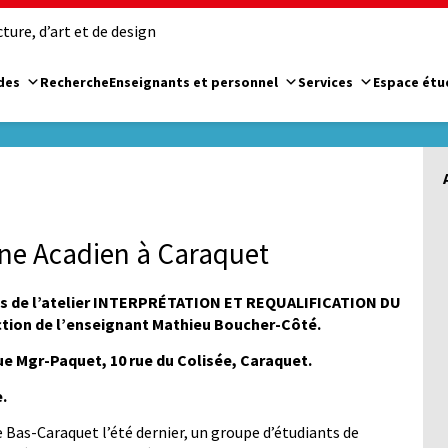
ure, d’art et de design
des
Recherche
Enseignants et personnel
Services
Espace étu
ine Acadien à Caraquet
ants de l’atelier INTERPRÉTATION ET REQUALIFICATION DU
ection de l’enseignant Mathieu Boucher-Côté.
que Mgr-Paquet, 10 rue du Colisée, Caraquet.
e.
de Bas-Caraquet l’été dernier, un groupe d’étudiants de