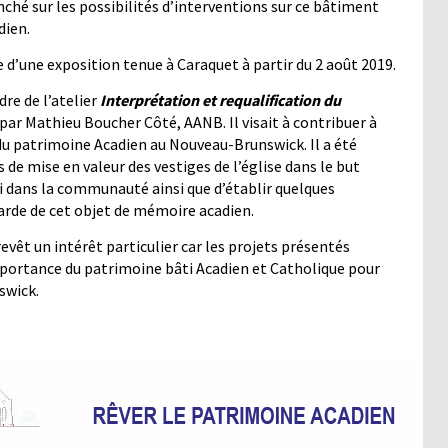
enché sur les possibilités d’interventions sur ce bâtiment
adien.
 d’une exposition tenue à Caraquet à partir du 2 août 2019.
dre de l’atelier
Interprétation et requalification du
ar Mathieu Boucher Côté, AANB. Il visait à contribuer à
r du patrimoine Acadien au Nouveau-Brunswick. Il a été
s de mise en valeur des vestiges de l’église dans le but
ti dans la communauté ainsi que d’établir quelques
garde de cet objet de mémoire acadien.
revêt un intérêt particulier car les projets présentés
’importance du patrimoine bâti Acadien et Catholique pour
swick.