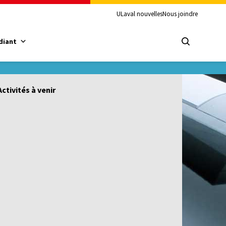
ULaval nouvelles
Nous joindre
diant
Activités à venir