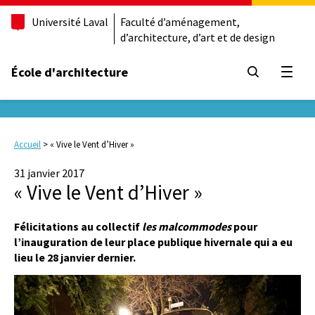
Université Laval
Faculté d’aménagement,
d’architecture, d’art et de design
École d'architecture
Ouvrir
Accueil
>
« Vive le Vent d’Hiver »
31 janvier 2017
« Vive le Vent d’Hiver »
Félicitations au collectif
les malcommodes
pour
l’inauguration de leur place publique hivernale qui a eu
lieu le 28 janvier dernier.