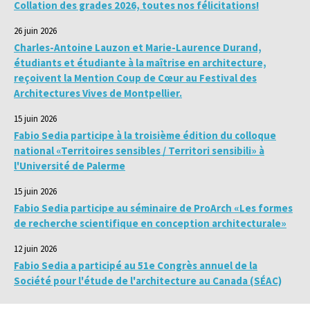
Collation des grades 2026, toutes nos félicitations!
26 juin 2026
Charles-Antoine Lauzon et Marie-Laurence Durand,
étudiants et étudiante à la maîtrise en architecture,
reçoivent la Mention Coup de Cœur au Festival des
Architectures Vives de Montpellier.
15 juin 2026
Fabio Sedia participe à la troisième édition du colloque
national «Territoires sensibles / Territori sensibili» à
l'Université de Palerme
15 juin 2026
Fabio Sedia participe au séminaire de ProArch «Les formes
de recherche scientifique en conception architecturale»
12 juin 2026
Fabio Sedia a participé au 51e Congrès annuel de la
Société pour l'étude de l'architecture au Canada (SÉAC)