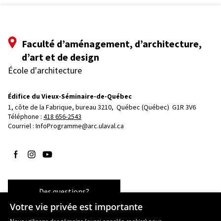
Faculté d’aménagement, d’architecture,
d’art et de design
École d'architecture
Édifice du Vieux-Séminaire-de-Québec
1, côte de la Fabrique, bureau 3210, 
Québec (Québec)  G1R 3V6
Téléphone : 
418 656-2543
Courriel :
InfoProgramme@arc.ulaval.ca
Suivez-nous sur Facebook
Suivez-nous sur Instagram
Suivez-nous sur YouTube
Des questions?
Votre vie privée est importante