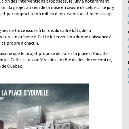
écution des interventions proposées, le jury a notamment
on du projet au sein de la mise en œuvre de celui-ci. Le jury
jet par rapport à son milieu d’intervention et le retissage
nes de force issues à la fois du cadre bâti, de la
tecture en présence. Cette intervention donne naissance à
ité propre à chacun.
uisque que le projet propose de doter la place d’Youville
el. Celle-ci lui confère ainsi le rôle de lieu de rencontre,
e de Québec.