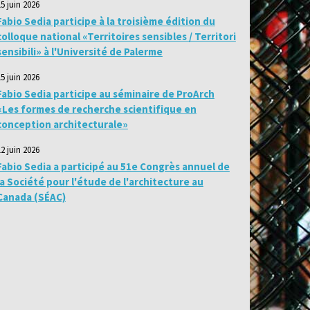
15 juin 2026
Fabio Sedia participe à la troisième édition du
colloque national «Territoires sensibles / Territori
sensibili» à l'Université de Palerme
15 juin 2026
Fabio Sedia participe au séminaire de ProArch
«Les formes de recherche scientifique en
conception architecturale»
12 juin 2026
Fabio Sedia a participé au 51e Congrès annuel de
la Société pour l'étude de l'architecture au
Canada (SÉAC)