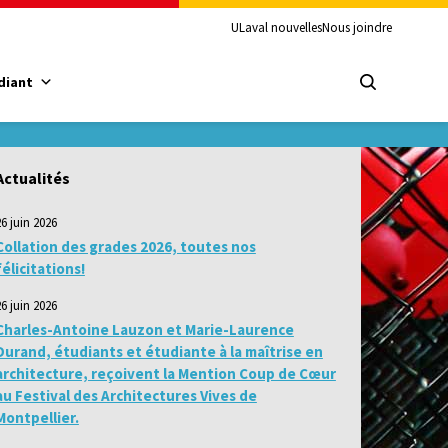
ULaval nouvelles
Nous joindre
diant
Actualités
26 juin 2026
Collation des grades 2026, toutes nos
félicitations!
26 juin 2026
Charles-Antoine Lauzon et Marie-Laurence
Durand, étudiants et étudiante à la maîtrise en
architecture, reçoivent la Mention Coup de Cœur
au Festival des Architectures Vives de
Montpellier.