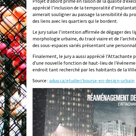
Projet d’abord primé en raison de la qualité d’ex
apprécié l’inclusion de la temporalité d’implantati
aimerait souligner au passage la sensibilité du pro
des liens avec les quartiers qui le bordent.
Le jury salue l’intention affirmée de dégager des lig
morphologie urbaine, du tracé viaire et de l’archi
des sous-espaces variés présentant une personnal
Finalement, le jury a aussi apprécié l’Attachante p
d’une nouvelle fonction de haut-lieu de l’événementi
endroit tant recherché par les habitants de la Vill
Source :
aduq.ca/etudier/bourse-en-design-urbain