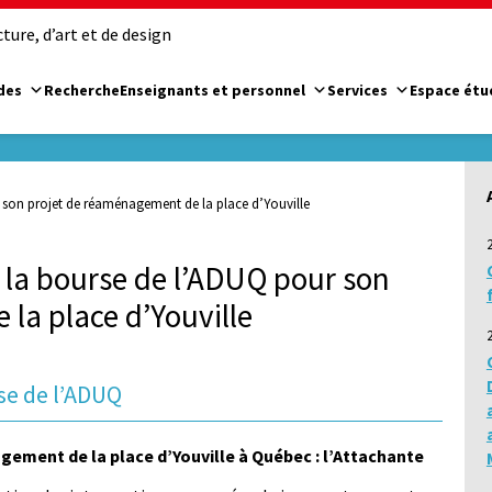
ure, d’art et de design
des
Recherche
Enseignants et personnel
Services
Espace étu
 son projet de réaménagement de la place d’Youville
 la bourse de l’ADUQ pour son
la place d’Youville
se de l’ADUQ
gement de la place d’Youville à Québec : l’Attachante