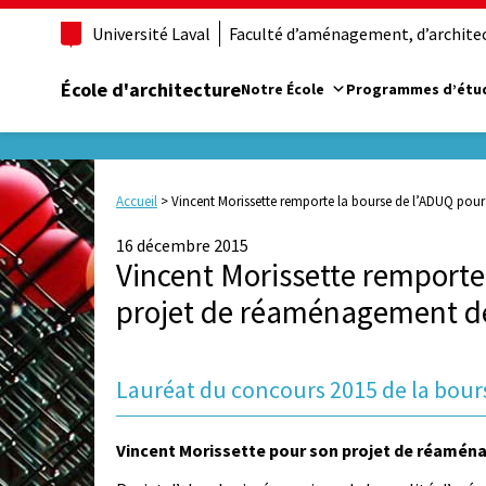
Université Laval
Faculté d’aménagement, d’architect
École d'architecture
Notre École
Programmes d’étu
Accueil
>
Vincent Morissette remporte la bourse de l’ADUQ pour
16 décembre 2015
Vincent Morissette remporte
projet de réaménagement de 
Lauréat du concours 2015 de la bour
Vincent Morissette pour son projet de réaména