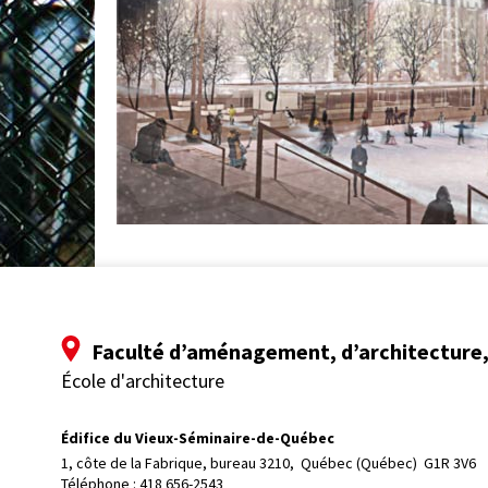
Faculté d’aménagement, d’architecture, 
École d'architecture
Édifice du Vieux-Séminaire-de-Québec
1, côte de la Fabrique, bureau 3210, 
Québec (Québec)  G1R 3V6
Téléphone : 
418 656-2543