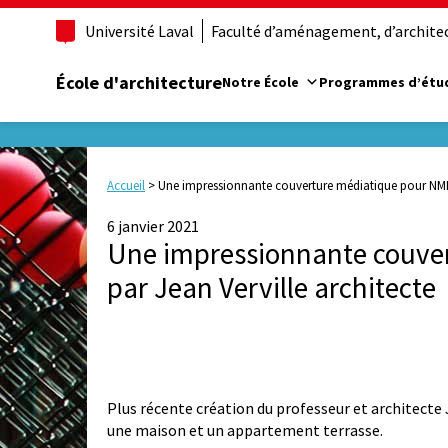
Université Laval
Faculté d’aménagement, d’architect
École d'architecture
Notre École
Programmes d’étu
Accueil
>
Une impressionnante couverture médiatique pour NMBH
6 janvier 2021
Une impressionnante couve
par Jean Verville architecte
Plus récente création du professeur et architecte 
une maison et un appartement terrasse.