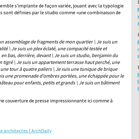
semble s’implante de façon variée, jouant avec la typologie
ns sont définies par le studio comme «une combinaison de
, un assemblage de fragments de mon quartier \ Je suis un
lité \ Je suis un plex éclaté, une compacité testée et
, en bas, derrière, devant \ Je suis un studio, benjamin du
n tigré \ Je suis un appartement terrasse haut perché, une
 une tour à quatre paliers \ Je suis une tunique de brique
e suis une promenade d’ombres portées, une échappée pour le
hâteau pour enfants, petits et grands \ Je suis un bâtiment
une couverture de presse impressionnante ici comme à
e architectes | ArchDaily