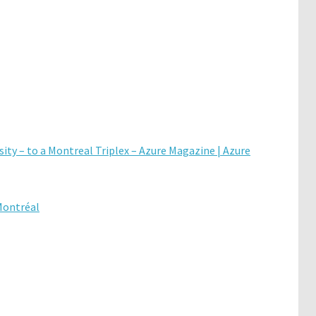
sity – to a Montreal Triplex – Azure Magazine | Azure
 Montréal