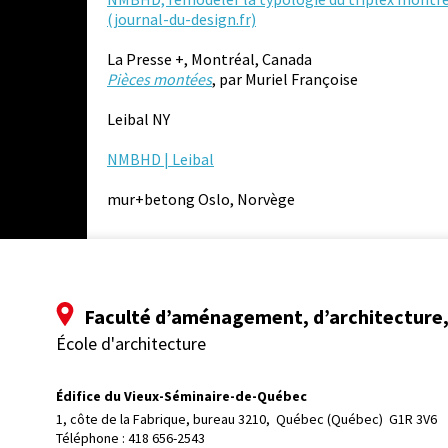
(journal-du-design.fr)
La Presse +, Montréal, Canada
Pièces montées
, par Muriel Françoise
Leibal NY
NMBHD | Leibal
mur+betong Oslo, Norvège
Faculté d’aménagement, d’architecture, 
École d'architecture
Édifice du Vieux-Séminaire-de-Québec
1, côte de la Fabrique, bureau 3210, 
Québec (Québec)  G1R 3V6
Téléphone : 
418 656-2543