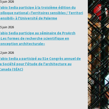
15 juin 2026
Fabio Sedia participe à la troisième édition du
colloque national «Territoires sensibles / Territori
sensibili» à l'Université de Palerme
15 juin 2026
Fabio Sedia participe au séminaire de ProArch
«Les formes de recherche scientifique en
conception architecturale»
12 juin 2026
Fabio Sedia a participé au 51e Congrès annuel de
la Société pour l'étude de l'architecture au
Canada (SÉAC)