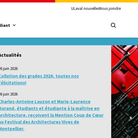
ULaval nouvelles
Nous joindre
diant
Actualités
26 juin 2026
Collation des grades 2026, toutes nos
félicitations!
26 juin 2026
Charles-Antoine Lauzon et Marie-Laurence
Durand, étudiants et étudiante à la maîtrise en
architecture, reçoivent la Mention Coup de Cœur
au Festival des Architectures Vives de
Montpellier.