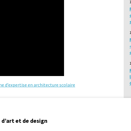
me d’expertise en architecture scolaire
d’art et de design