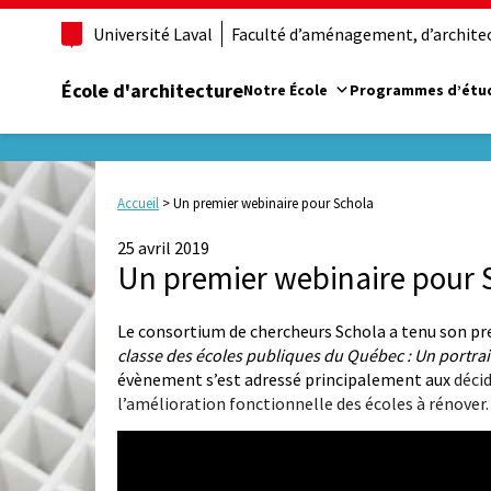
Université Laval
Faculté d’aménagement, d’architect
École d'architecture
Notre École
Programmes d’étu
Accueil
>
Un premier webinaire pour Schola
25 avril 2019
Un premier webinaire pour 
Le consortium de chercheurs Schola a tenu son pre
classe des écoles publiques du Québec : Un portra
évènement s’est adressé principalement aux
déci
l’amélioration fonctionnelle des écoles à rénover.