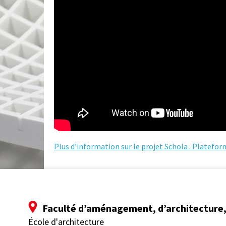
Plus d’information sur le projet Schola : Platefor
Faculté d’aménagement, d’architecture, 
École d'architecture