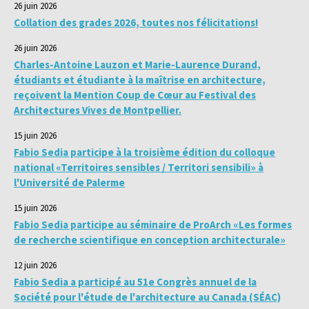
26 juin 2026
Collation des grades 2026, toutes nos félicitations!
26 juin 2026
Charles-Antoine Lauzon et Marie-Laurence Durand,
étudiants et étudiante à la maîtrise en architecture,
reçoivent la Mention Coup de Cœur au Festival des
Architectures Vives de Montpellier.
15 juin 2026
Fabio Sedia participe à la troisième édition du colloque
national «Territoires sensibles / Territori sensibili» à
l'Université de Palerme
15 juin 2026
Fabio Sedia participe au séminaire de ProArch «Les formes
de recherche scientifique en conception architecturale»
12 juin 2026
Fabio Sedia a participé au 51e Congrès annuel de la
Société pour l'étude de l'architecture au Canada (SÉAC)