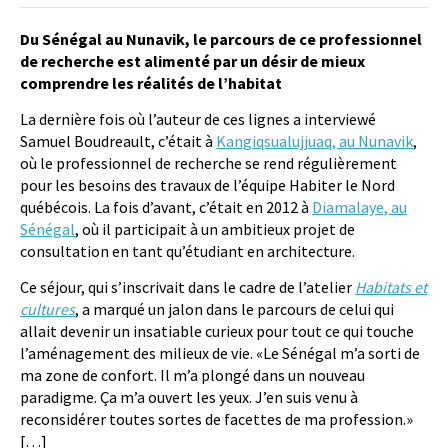
Du Sénégal au Nunavik, le parcours de ce professionnel
de recherche est alimenté par un désir de mieux
comprendre les réalités de l’habitat
La dernière fois où l’auteur de ces lignes a interviewé
Samuel Boudreault, c’était à
Kangiqsualujjuaq, au Nunavik
,
où le professionnel de recherche se rend régulièrement
pour les besoins des travaux de l’équipe Habiter le Nord
québécois. La fois d’avant, c’était en 2012 à
Diamalaye, au
Sénégal
, où il participait à un ambitieux projet de
consultation en tant qu’étudiant en architecture.
Ce séjour, qui s’inscrivait dans le cadre de l’atelier
Habitats et
cultures
, a marqué un jalon dans le parcours de celui qui
allait devenir un insatiable curieux pour tout ce qui touche
l’aménagement des milieux de vie. «Le Sénégal m’a sorti de
ma zone de confort. Il m’a plongé dans un nouveau
paradigme. Ça m’a ouvert les yeux. J’en suis venu à
reconsidérer toutes sortes de facettes de ma profession.»
[…]