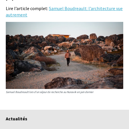
Lire l’article complet:
Samuel Boudreault: l’architecture vue
autrement
Samuel Boudreault lors d’un séjour de recherche au Nunavik en juin dernier
Actualités