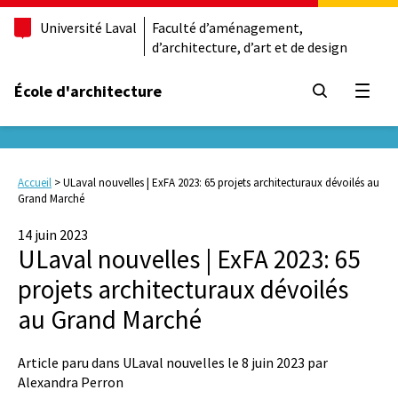
Université Laval
Faculté d’aménagement,
d’architecture, d’art et de design
École d'architecture
Ouvrir
Accueil
>
ULaval nouvelles | ExFA 2023: 65 projets architecturaux dévoilés au
Grand Marché
14 juin 2023
ULaval nouvelles | ExFA 2023: 65
projets architecturaux dévoilés
au Grand Marché
Article paru dans ULaval nouvelles le 8 juin 2023 par
Alexandra Perron