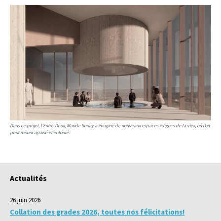
Dans ce projet, l’Entre-Deux, Maude Senay a imaginé de nouveaux espaces «dignes de la vie», où l’on
peut mourir apaisé et entouré.
Actualités
26 juin 2026
Collation des grades 2026, toutes nos félicitations!