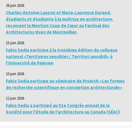
26 juin 2026
Charles-Antoine Lauzon et Marie-Laurence Durand,
étudiants et étudiante à la maîtrise en architecture,
reçoivent la Mention Coup de Cœur au Festival des
Architectures Vives de Montpellier.
15 juin 2026
Fabio Sedia participe à la troisième édition du colloque
national «Territoires sensibles / Territori sensibili» à
l'Université de Palerme
15 juin 2026
Fabio Sedia participe au séminaire de ProArch «Les formes
de recherche scientifique en conception architecturale»
12 juin 2026
Fabio Sedia a participé au 51e Congrès annuel de la
Société pour l'étude de l'architecture au Canada (SÉAC)