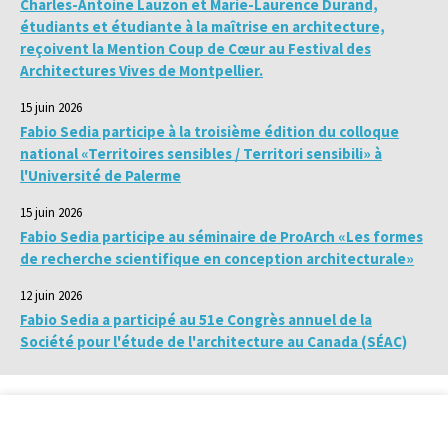
Charles-Antoine Lauzon et Marie-Laurence Durand,
étudiants et étudiante à la maîtrise en architecture,
reçoivent la Mention Coup de Cœur au Festival des
Architectures Vives de Montpellier.
15 juin 2026
Fabio Sedia participe à la troisième édition du colloque
national «Territoires sensibles / Territori sensibili» à
l'Université de Palerme
15 juin 2026
Fabio Sedia participe au séminaire de ProArch «Les formes
de recherche scientifique en conception architecturale»
12 juin 2026
Fabio Sedia a participé au 51e Congrès annuel de la
Société pour l'étude de l'architecture au Canada (SÉAC)