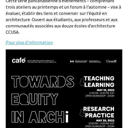
Cette série pancanadienne d’événements – comprenant
trois ateliers au printemps et un forum à l’automne – vise à
évaluer, établir des liens et converser sur l’équité en
architecture. Ouvert aux étudiants, aux professeurs et aux
communautés associées aux douze écoles d’architecture
CCUSA.
Pour plus d’information