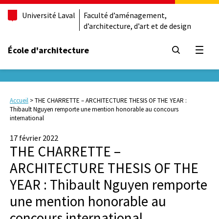
Université Laval
Faculté d’aménagement,
d’architecture, d’art et de design
École d'architecture
Ouvrir
Accueil
>
THE CHARRETTE – ARCHITECTURE THESIS OF THE YEAR :
Thibault Nguyen remporte une mention honorable au concours
international
17 février 2022
THE CHARRETTE –
ARCHITECTURE THESIS OF THE
YEAR : Thibault Nguyen remporte
une mention honorable au
concours international