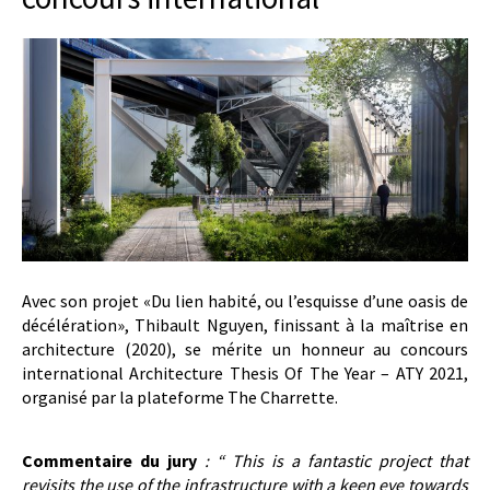
Avec son projet «Du lien habité, ou l’esquisse d’une oasis de
décélération», Thibault Nguyen, finissant à la maîtrise en
architecture (2020), se mérite un honneur au concours
international Architecture Thesis Of The Year – ATY 2021,
organisé par la plateforme The Charrette.
Commentaire du jury
: “
This is a fantastic project that
revisits the use of the infrastructure with a keen eye towards