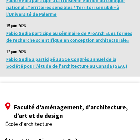
Fabio Sedia participe à la troisième édition du colloque
national «Territoires sensibles / Territori sensibili» à
l'Université de Palerme
15 juin 2026
Fabio Sedia participe au séminaire de ProArch «Les formes
de recherche scientifique en conception architecturale»
12 juin 2026
Fabio Sedia a participé au 51e Congrès annuel de la
Société pour l'étude de l'architecture au Canada (SÉAC)
Faculté d’aménagement, d’architecture,
d’art et de design
École d'architecture