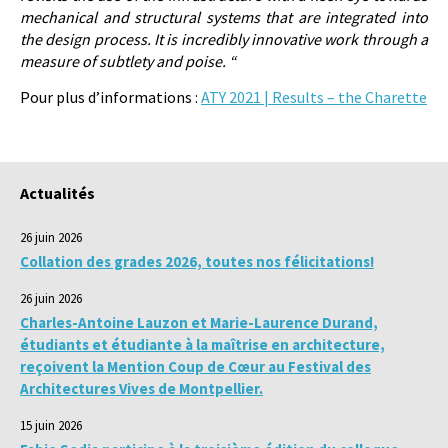
mechanical and structural systems that are integrated into
the design process. It is incredibly innovative work through a
measure of subtlety and poise.
“
Pour plus d’informations :
ATY 2021 | Results – the Charette
Actualités
26 juin 2026
Collation des grades 2026, toutes nos félicitations!
26 juin 2026
Charles-Antoine Lauzon et Marie-Laurence Durand,
étudiants et étudiante à la maîtrise en architecture,
reçoivent la Mention Coup de Cœur au Festival des
Architectures Vives de Montpellier.
15 juin 2026