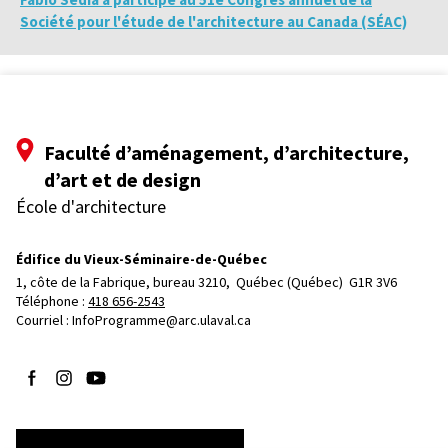
Société pour l'étude de l'architecture au Canada (SÉAC)
Faculté d’aménagement, d’architecture,
d’art et de design
École d'architecture
Édifice du Vieux-Séminaire-de-Québec
1, côte de la Fabrique, bureau 3210, 
Québec (Québec)  G1R 3V6
Téléphone : 
418 656-2543
Courriel :
InfoProgramme@arc.ulaval.ca
Suivez-nous sur Facebook
Suivez-nous sur Instagram
Suivez-nous sur YouTube