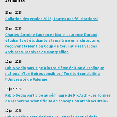
Actualités
26 juin 2026
Collation des grades 2026, toutes nos félicitations!
26 juin 2026
Charles-Antoine Lauzon et Marie-Laurence Durand,
étudiants et étudiante à la maîtrise en architecture,
reçoivent la Mention Coup de Cœur au Festival des
Architectures Vives de Montpellier.
15 juin 2026
Fabio Sedia participe à la troisième édition du colloque
national «Territoires sensibles / Territori sensibili» à
l'Université de Palerme
15 juin 2026
Fabio Sedia participe au séminaire de ProArch «Les formes
de recherche scientifique en conception architecturale»
12 juin 2026
Fabio Sedia a participé au 51e Congrès annuel de la