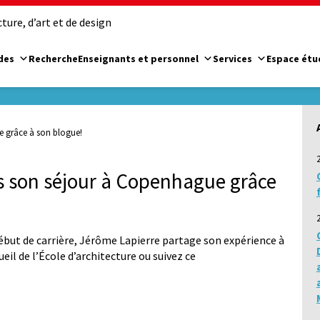
ure, d’art et de design
des
Recherche
Enseignants et personnel
Services
Espace étu
e grâce à son blogue!
s son séjour à Copenhague grâce
ébut de carrière, Jérôme Lapierre partage son expérience à
il de l’École d’architecture ou suivez ce