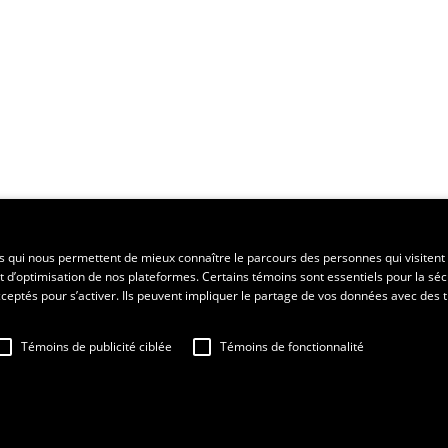
ent régional
es qui nous permettent de mieux connaître le parcours des personnes qui visitent 
t d’optimisation de nos plateformes. Certains témoins sont essentiels pour la séc
 acceptés pour s’activer. Ils peuvent impliquer le partage de vos données avec des t
Témoins de publicité ciblée
Témoins de fonctionnalité