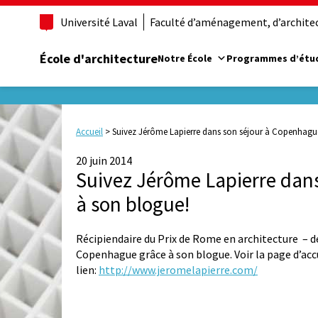
Université Laval
Faculté d’aménagement, d’architect
École d'architecture
Notre École
Programmes d’étu
Accueil
>
Suivez Jérôme Lapierre dans son séjour à Copenhagu
20 juin 2014
Suivez Jérôme Lapierre dan
à son blogue!
Récipiendaire du Prix de Rome en architecture – d
Copenhague grâce à son blogue. Voir la page d’accue
lien:
http://www.jeromelapierre.com/