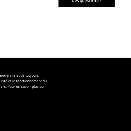
Des questions?
notre site et de toujours
urité et le fonctionnement du
iers. Pour en savoir plus sur