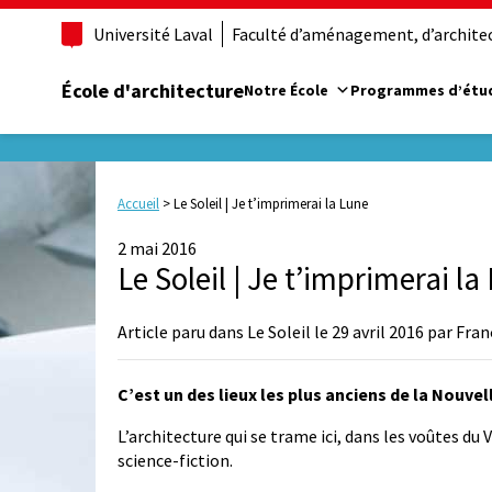
Université Laval
Faculté d’aménagement, d’architect
École d'architecture
Notre École
Programmes d’étu
Accueil
>
Le Soleil | Je t’imprimerai la Lune
2 mai 2016
Le Soleil | Je t’imprimerai la
Article paru dans Le Soleil le 29 avril 2016 par Fr
C’est un des lieux les plus anciens de la Nouvel
L’architecture qui se trame ici, dans les voûtes du 
science-fiction.