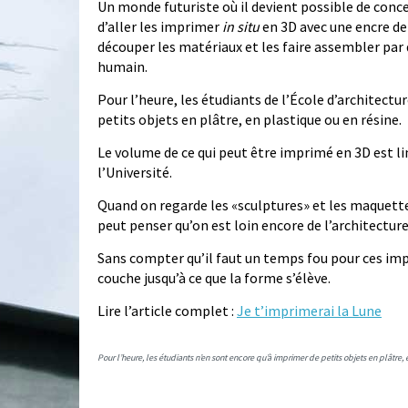
Un monde futuriste où il devient possible de conce
d’aller les imprimer
in situ
en 3D avec une encre de
découper les matériaux et les faire assembler par
humain.
Pour l’heure, les étudiants de l’École d’architectu
petits objets en plâtre, en plastique ou en résine.
Le volume de ce qui peut être imprimé en 3D est li
l’Université.
Quand on regarde les «sculptures» et les maquett
peut penser qu’on est loin encore de l’architecture
Sans compter qu’il faut un temps fou pour ces im
couche jusqu’à ce que la forme s’élève.
Lire l’article complet :
Je t’imprimerai la Lune
Pour l’heure, les étudiants n’en sont encore qu’à imprimer de petits objets en plâtre, 