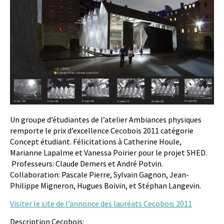
Un groupe d’étudiantes de l’atelier Ambiances physiques
remporte le prix d’excellence Cecobois 2011 catégorie
Concept étudiant. Félicitations à Catherine Houle,
Marianne Lapalme et Vanessa Poirier pour le projet SHED.
Professeurs: Claude Demers et André Potvin.
Collaboration: Pascale Pierre, Sylvain Gagnon, Jean-
Philippe Migneron, Hugues Boivin, et Stéphan Langevin.
Visiter le site de l’annonce des lauréats Cecobois 2011
Description Cecobois: