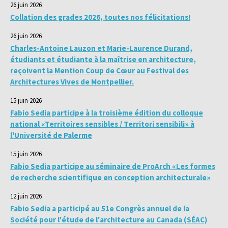
26 juin 2026
Collation des grades 2026, toutes nos félicitations!
26 juin 2026
Charles-Antoine Lauzon et Marie-Laurence Durand,
étudiants et étudiante à la maîtrise en architecture,
reçoivent la Mention Coup de Cœur au Festival des
Architectures Vives de Montpellier.
15 juin 2026
Fabio Sedia participe à la troisième édition du colloque
national «Territoires sensibles / Territori sensibili» à
l'Université de Palerme
15 juin 2026
Fabio Sedia participe au séminaire de ProArch «Les formes
de recherche scientifique en conception architecturale»
12 juin 2026
Fabio Sedia a participé au 51e Congrès annuel de la
Société pour l'étude de l'architecture au Canada (SÉAC)