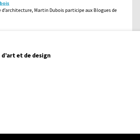
bois
e d’architecture, Martin Dubois participe aux Blogues de
d’art et de design
ent régional