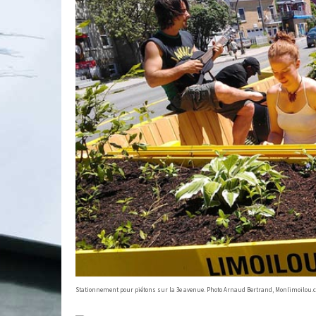
Stationnement pour piétons sur la 3e avenue. Photo Arnaud Bertrand, Monlimoilou