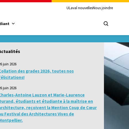
ULaval nouvelles
Nous joindre
diant
Actualités
26 juin 2026
Collation des grades 2026, toutes nos
félicitations!
26 juin 2026
Charles-Antoine Lauzon et Marie-Laurence
Durand, étudiants et étudiante à la maîtrise en
architecture, reçoivent la Mention Coup de Cœur
au Festival des Architectures Vives de
Montpellier.