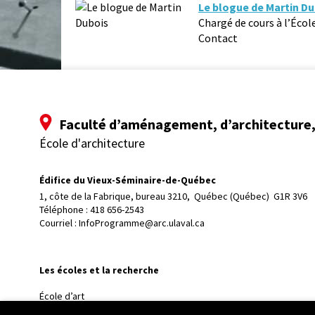
Le blogue de Martin Du
Chargé de cours à l’Écol
Contact
Faculté d’aménagement, d’architecture, 
École d'architecture
Édifice du Vieux-Séminaire-de-Québec
1, côte de la Fabrique, bureau 3210, 
Québec (Québec)  G1R 3V6
Téléphone : 
418 656-2543
Courriel :
InfoProgramme@arc.ulaval.ca
Les écoles et la recherche
École d’art
École supérieure d’aménagement du territoire et de développem