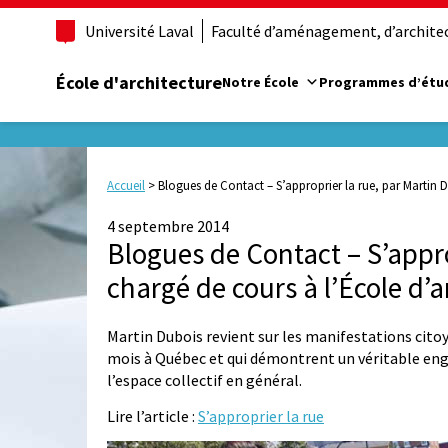
Université Laval
Faculté d’aménagement, d’architect
École d'architecture
Notre École
Programmes d’étu
Accueil
>
Blogues de Contact – S’approprier la rue, par Martin D
4 septembre 2014
Blogues de Contact – S’appro
chargé de cours à l’École d’a
Martin Dubois revient sur les manifestations cito
mois à Québec et qui démontrent un véritable eng
l’espace collectif en général.
Lire l’article :
S’approprier la rue