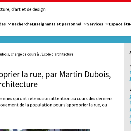
ure, d’art et de design
des
Recherche
Enseignants et personnel
Services
Espace étu
ubois, chargé de cours à l’École d’architecture
prier la rue, par Martin Dubois,
rchitecture
yennes qui ont retenu son attention au cours des derniers
ouement de la population pour s’approprier la rue, ou