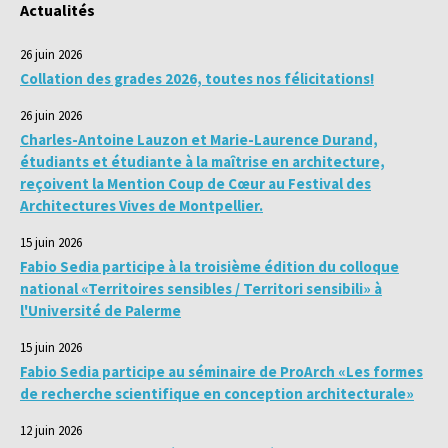
Actualités
26 juin 2026
Collation des grades 2026, toutes nos félicitations!
26 juin 2026
Charles-Antoine Lauzon et Marie-Laurence Durand,
étudiants et étudiante à la maîtrise en architecture,
reçoivent la Mention Coup de Cœur au Festival des
Architectures Vives de Montpellier.
15 juin 2026
Fabio Sedia participe à la troisième édition du colloque
national «Territoires sensibles / Territori sensibili» à
l'Université de Palerme
15 juin 2026
Fabio Sedia participe au séminaire de ProArch «Les formes
de recherche scientifique en conception architecturale»
12 juin 2026