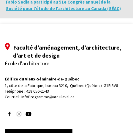
Fabio Sedia a participé au 51e Congrès annuel de la
Société pour l'étude de l'architecture au Canada (SÉAC)
Faculté d’aménagement, d’architecture,
d’art et de design
École d'architecture
Édifice du Vieux-Séminaire-de-Québec
1, côte de la Fabrique, bureau 3210, 
Québec (Québec)  G1R 3V6
Téléphone : 
418 656-2543
Courriel :
InfoProgramme@arc.ulaval.ca
Suivez-nous sur Facebook
Suivez-nous sur Instagram
Suivez-nous sur YouTube