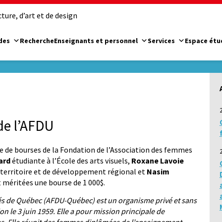
ure, d’art et de design
des
Recherche
Enseignants et personnel
Services
Espace étu
de l’AFDU
ise de bourses de la Fondation de l’Association des femmes
ard
étudiante à l’École des arts visuels,
Roxane Lavoie
territoire et de développement régional et
Nasim
t méritées une bourse de 1 000$.
és de Québec (AFDU-Québec) est un organisme privé et sans
on le 3 juin 1959. Elle a pour mission principale de