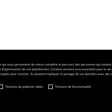
ent régional
es qui nous permettent de mieux connaître le parcours des personnes qui visitent 
t d’optimisation de nos plateformes. Certains témoins sont essentiels pour la séc
 acceptés pour s’activer. Ils peuvent impliquer le partage de vos données avec des t
Témoins de publicité ciblée
Témoins de fonctionnalité