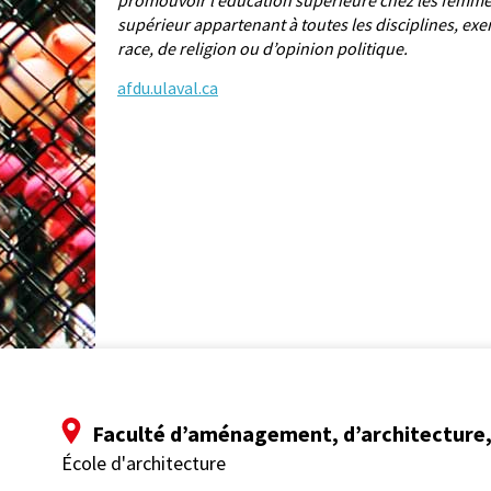
promouvoir l’éducation supérieure chez les femme
supérieur appartenant à toutes les disciplines, ex
race, de religion ou d’opinion politique.
afdu.ulaval.ca
Faculté d’aménagement, d’architecture, 
École d'architecture