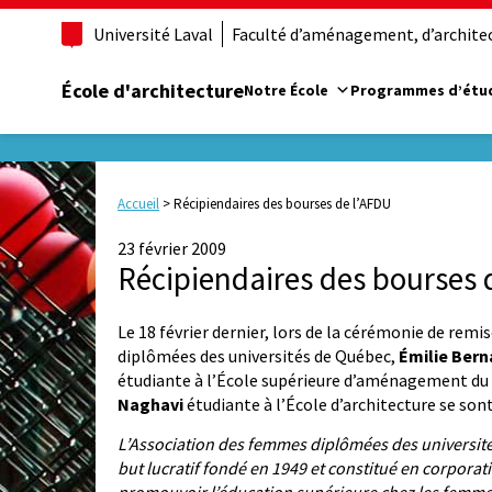
Université Laval
Faculté d’aménagement, d’architect
École d'architecture
Notre École
Programmes d’étu
Accueil
>
Récipiendaires des bourses de l’AFDU
23 février 2009
Récipiendaires des bourses 
Le 18 février dernier, lors de la cérémonie de rem
diplômées des universités de Québec,
Émilie Bern
étudiante à l’École supérieure d’aménagement du 
Naghavi
étudiante à l’École d’architecture se son
L’Association des femmes diplômées des universit
but lucratif fondé en 1949 et constitué en corporati