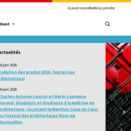
ULaval nouvelles
Nous joindre
diant
Actualités
26 juin 2026
Collation des grades 2026, toutes nos
félicitations!
26 juin 2026
Charles-Antoine Lauzon et Marie-Laurence
Durand, étudiants et étudiante à la maîtrise en
architecture, reçoivent la Mention Coup de Cœur
au Festival des Architectures Vives de
Montpellier.