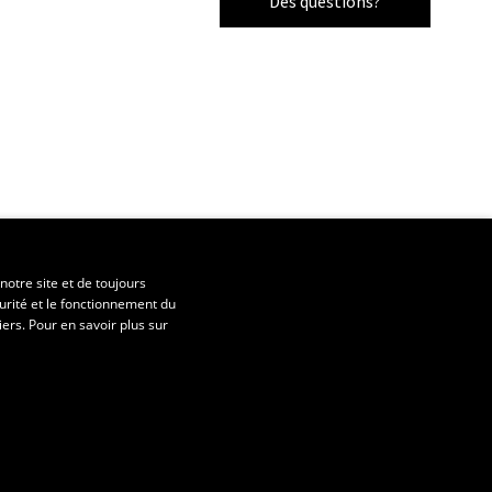
Des questions?
notre site et de toujours
urité et le fonctionnement du
iers. Pour en savoir plus sur