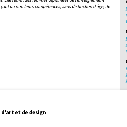
s. Elle réunit des femmes diplômées de l’enseignement
erçant ou non leurs compétences, sans distinction d’âge, de
d’art et de design