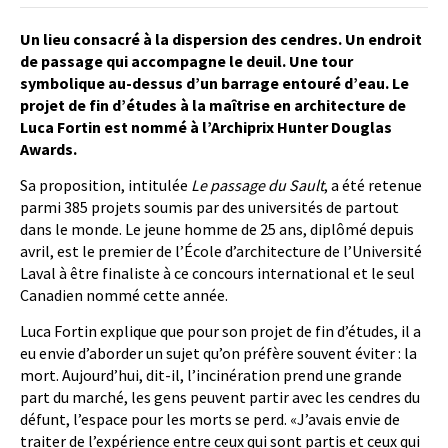
Un lieu consacré à la dispersion des cendres. Un endroit
de passage qui accompagne le deuil. Une tour
symbolique au-dessus d’un barrage entouré d’eau. Le
projet de fin d’études à la maîtrise en architecture de
Luca Fortin est nommé à l’Archiprix Hunter Douglas
Awards.
Sa proposition, intitulée
Le passage du Sault
, a été retenue
parmi 385 projets soumis par des universités de partout
dans le monde. Le jeune homme de 25 ans, diplômé depuis
avril, est le premier de l’École d’architecture de l’Université
Laval à être finaliste à ce concours international et le seul
Canadien nommé cette année.
Luca Fortin explique que pour son projet de fin d’études, il a
eu envie d’aborder un sujet qu’on préfère souvent éviter : la
mort. Aujourd’hui, dit-il, l’incinération prend une grande
part du marché, les gens peuvent partir avec les cendres du
défunt, l’espace pour les morts se perd. «J’avais envie de
traiter de l’expérience entre ceux qui sont partis et ceux qui