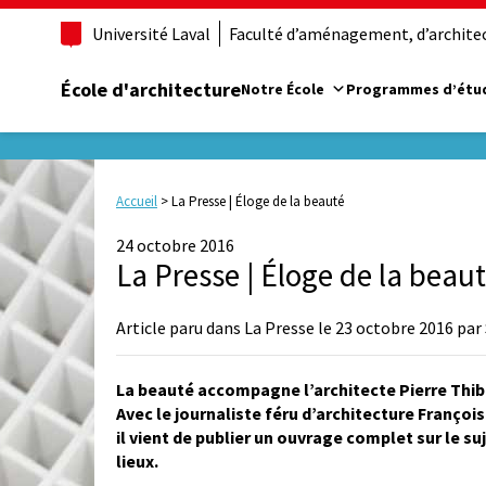
Université Laval
Faculté d’aménagement, d’architect
École d'architecture
Notre École
Programmes d’étu
Accueil
>
La Presse | Éloge de la beauté
24 octobre 2016
La Presse | Éloge de la beau
Article paru dans La Presse le 23 octobre 2016 pa
La beauté accompagne l’architecte Pierre Thibau
Avec le journaliste féru d’architecture Françoi
il vient de publier un ouvrage complet sur le s
lieux.