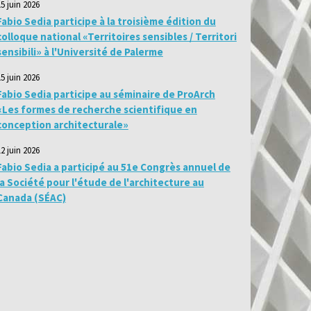
15 juin 2026
Fabio Sedia participe à la troisième édition du
colloque national «Territoires sensibles / Territori
sensibili» à l'Université de Palerme
15 juin 2026
Fabio Sedia participe au séminaire de ProArch
«Les formes de recherche scientifique en
conception architecturale»
12 juin 2026
Fabio Sedia a participé au 51e Congrès annuel de
la Société pour l'étude de l'architecture au
Canada (SÉAC)