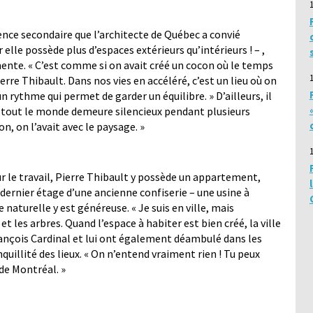
ence secondaire que l’architecte de Québec a convié
 elle possède plus d’espaces extérieurs qu’intérieurs ! – ,
mente. « C’est comme si on avait créé un cocon où le temps
erre Thibault. Dans nos vies en accéléré, c’est un lieu où on
un rythme qui permet de garder un équilibre. » D’ailleurs, il
, tout le monde demeure silencieux pendant plusieurs
n, on l’avait avec le paysage. »
 le travail, Pierre Thibault y possède un appartement,
dernier étage d’une ancienne confiserie – une usine à
 naturelle y est généreuse. « Je suis en ville, mais
l et les arbres. Quand l’espace à habiter est bien créé, la ville
François Cardinal et lui ont également déambulé dans les
anquillité des lieux. « On n’entend vraiment rien ! Tu peux
 de Montréal. »