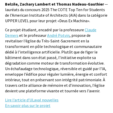
Belzile, Zachary Lambert et Thomas Nadeau-Gauthier
—
lauréats du concours 2025 The COTE Top Ten for Students
de l’American Institute of Architects (AIA) dans la catégorie
UPPER LEVEL pour leur projet «Deus Ex Machina».
Ce projet étudiant, encadré
par la professeure
Claude
Demers
et le professeur
André Potvin
, propose de
revitaliser l’église du Très-Saint-Sacrement en la
transformant en pôle technologique et communautaire
dédié à l’intelligence artificielle. Plutôt que de figer le
bâtiment dans son état passé, l’initiative exploite sa
dégradation comme moteur de transformation évolutive.
Un échafaudage technologique, réversible et guidé par l’IA,
enveloppe l’édifice pour réguler lumière, énergie et confort
intérieur, tout en préservant son intégrité patrimoniale. À
travers cette alliance de mémoire et d’innovation, l’église
devient une plateforme vivante et tournée vers l’avenir.
Lire l’article d’ULaval nouvelles
En savoir plus sur le projet