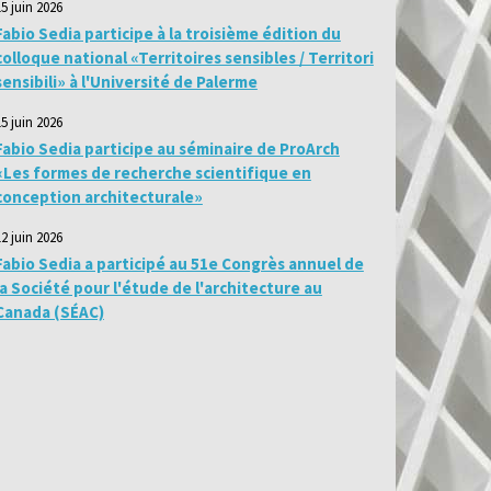
15 juin 2026
Fabio Sedia participe à la troisième édition du
colloque national «Territoires sensibles / Territori
sensibili» à l'Université de Palerme
15 juin 2026
Fabio Sedia participe au séminaire de ProArch
«Les formes de recherche scientifique en
conception architecturale»
12 juin 2026
Fabio Sedia a participé au 51e Congrès annuel de
la Société pour l'étude de l'architecture au
Canada (SÉAC)