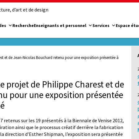
ure, d’art et de design
des
Recherche
Enseignants et personnel
Services
Espace étu
rest et de Jean-Nicolas Bouchard retenu pour une exposition présentée à
Le projet de Philippe Charest et de
nu pour une exposition présentée
té
 7 retenus sur les 19 présentés à la Biennale de Venise 2012,
ration ainsi que le processus créatif derrière la fabrication
 la direction d’Esther Shipman, l’exposition sera présentée