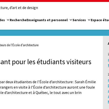
ure, d’art et de design
des
Recherche
Enseignants et personnel
Services
Espace étu
teurs de l’École d’architecture
ant pour les étudiants visiteurs
par deux étudiantes de l’École d’architecture : Sarah Émilie
angers en visite à l’École d’architecture auront une foule
cole d’architecture et à Québec, le tout avec un brin