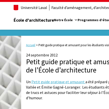
Université Laval
Faculté d’aménagement, d’architect
École d'architecture
Notre École
Programmes d’étu
Accueil
>
Petit guide pratique et amusant pour les étudiants visi
24 septembre 2012
Petit guide pratique et amus
de l’École d’architecture
Un
Petit guide pratique et amusant
a été préparé 
Vallée et Émilie Gagné-Loranger. Les étudiants étr
de trucs et astuces pour faciliter leur séjour à l’É
d’humour.