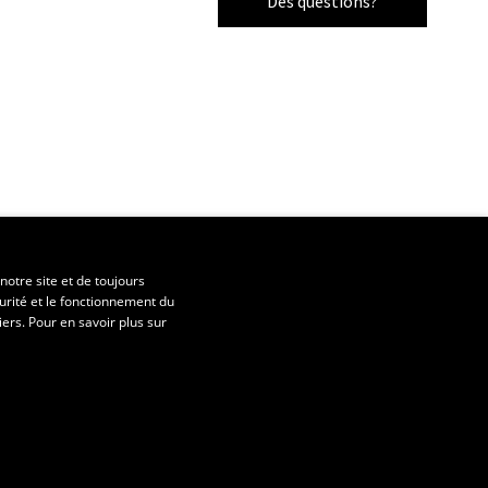
Des questions?
notre site et de toujours
urité et le fonctionnement du
iers. Pour en savoir plus sur