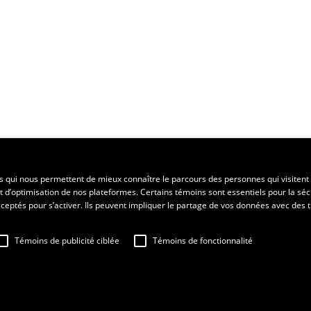
ent régional
es qui nous permettent de mieux connaître le parcours des personnes qui visitent 
t d’optimisation de nos plateformes. Certains témoins sont essentiels pour la séc
 acceptés pour s’activer. Ils peuvent impliquer le partage de vos données avec des t
Témoins de publicité ciblée
Témoins de fonctionnalité