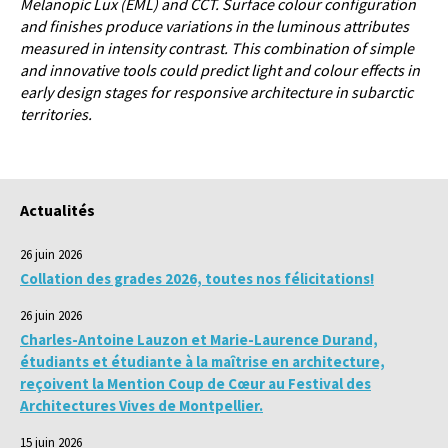
Melanopic Lux (EML) and CCT. Surface colour configuration
and finishes produce variations in the luminous attributes
measured in intensity contrast. This combination of simple
and innovative tools could predict light and colour effects in
early design stages for responsive architecture in subarctic
territories.
Actualités
26 juin 2026
Collation des grades 2026, toutes nos félicitations!
26 juin 2026
Charles-Antoine Lauzon et Marie-Laurence Durand,
étudiants et étudiante à la maîtrise en architecture,
reçoivent la Mention Coup de Cœur au Festival des
Architectures Vives de Montpellier.
15 juin 2026