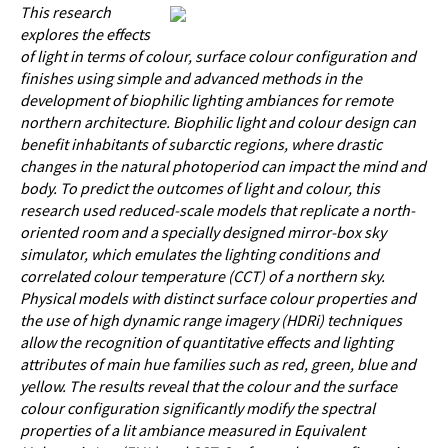
This research
explores the effects
of light in terms of colour, surface colour configuration and
finishes using simple and advanced methods in the
development of biophilic lighting ambiances for remote
northern architecture. Biophilic light and colour design can
benefit inhabitants of subarctic regions, where drastic
changes in the natural photoperiod can impact the mind and
body. To predict the outcomes of light and colour, this
research used reduced-scale models that replicate a north-
oriented room and a specially designed mirror-box sky
simulator, which emulates the lighting conditions and
correlated colour temperature (CCT) of a northern sky.
Physical models with distinct surface colour properties and
the use of high dynamic range imagery (HDRi) techniques
allow the recognition of quantitative effects and lighting
attributes of main hue families such as red, green, blue and
yellow. The results reveal that the colour and the surface
colour configuration significantly modify the spectral
properties of a lit ambiance measured in Equivalent