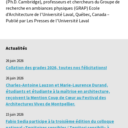
(Ph.D. Cambridge), professeurs et chercheurs du Groupe de
recherche en ambiances physiques (GRAP) Ecole
d'Architecture de l'Université Laval, Québec, Canada –
Publié par Les Presses de l’Université Laval
Actualités
26 juin 2026
Collation des grades 2026, toutes nos félicitations!
26 juin 2026
Charles-Antoine Lauzon et Marie-Laurence Durand,
étudiants et étudiante à la maîtrise en architecture,
reçoivent la Mention Coup de Cœur au Festival des
Architectures Vives de Montpellier.
15 juin 2026
Fabio Sedia participe à la troisième édition du colloque
national «Territoires sensibles / Territori sensibili» à