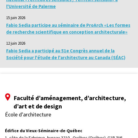
l'Université de Palerme
15 juin 2026
Fabio Sedia participe au séminaire de ProArch «Les formes
de recherche scientifique en conception architecturale»
12 juin 2026
Fabio Sedia a participé au 51e Congrès annuel de la
Société pour l'étude de l'architecture au Canada (SÉAC)
Faculté d’aménagement, d’architecture,
d’art et de design
École d'architecture
Édifice du Vieux-Séminaire-de-Québec
1, côte de la Fabrique, bureau 3210, 
Québec (Québec)  G1R 3V6