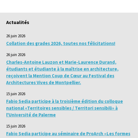
Actualités
26 juin 2026
Collation des grades 2026, toutes nos félicitations!
26 juin 2026
Charles-Antoine Lauzon et Marie-Laurence Durand,
étudiants et étudiante à la maîtrise en architecture,
reçoivent la Mention Coup de Cœur au Festival des
Architectures Vives de Montpellier.
15 juin 2026
Fabio Sedia participe à la troisième édition du colloque
national «Territoires sensibles / Territori sensibili» à
l'Université de Palerme
15 juin 2026
Fabio Sedia participe au séminaire de ProArch «Les formes