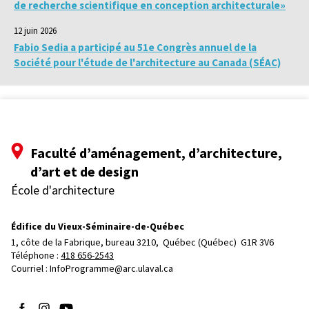
de recherche scientifique en conception architecturale»
12 juin 2026
Fabio Sedia a participé au 51e Congrès annuel de la
Société pour l'étude de l'architecture au Canada (SÉAC)
Faculté d’aménagement, d’architecture,
d’art et de design
École d'architecture
Édifice du Vieux-Séminaire-de-Québec
1, côte de la Fabrique, bureau 3210, 
Québec (Québec)  G1R 3V6
Téléphone : 
418 656-2543
Courriel :
InfoProgramme@arc.ulaval.ca
Suivez-nous sur Facebook
Suivez-nous sur Instagram
Suivez-nous sur YouTube