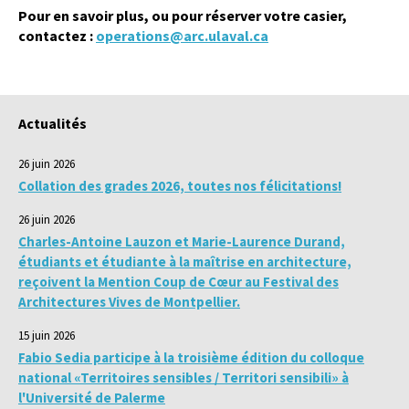
Pour en savoir plus, ou pour réserver votre casier,
contactez :
operations@arc.ulaval.ca
Actualités
26 juin 2026
Collation des grades 2026, toutes nos félicitations!
26 juin 2026
Charles-Antoine Lauzon et Marie-Laurence Durand,
étudiants et étudiante à la maîtrise en architecture,
reçoivent la Mention Coup de Cœur au Festival des
Architectures Vives de Montpellier.
15 juin 2026
Fabio Sedia participe à la troisième édition du colloque
national «Territoires sensibles / Territori sensibili» à
l'Université de Palerme