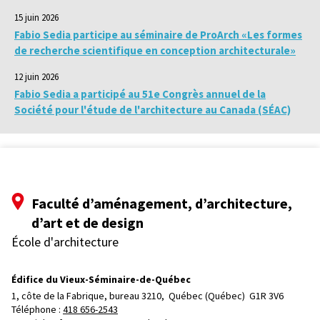
15 juin 2026
Fabio Sedia participe au séminaire de ProArch «Les formes
de recherche scientifique en conception architecturale»
12 juin 2026
Fabio Sedia a participé au 51e Congrès annuel de la
Société pour l'étude de l'architecture au Canada (SÉAC)
Faculté d’aménagement, d’architecture,
d’art et de design
École d'architecture
Édifice du Vieux-Séminaire-de-Québec
1, côte de la Fabrique, bureau 3210, 
Québec (Québec)  G1R 3V6
Téléphone : 
418 656-2543