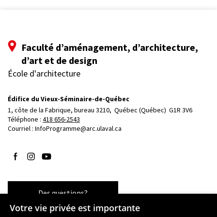
Faculté d’aménagement, d’architecture,
d’art et de design
École d'architecture
Édifice du Vieux-Séminaire-de-Québec
1, côte de la Fabrique, bureau 3210, 
Québec (Québec)  G1R 3V6
Téléphone : 
418 656-2543
Courriel :
InfoProgramme@arc.ulaval.ca
Suivez-nous sur Facebook
Suivez-nous sur Instagram
Suivez-nous sur YouTube
Des questions?
Votre vie privée est importante