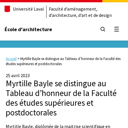
Université Laval
Faculté d’aménagement,
d’architecture, d’art et de design
École d'architecture
Ouvrir
Accueil
>
Myrtille Bayle se distingue au Tableau d’honneur de la Faculté des
études supérieures et postdoctorales
25 avril 2023
Myrtille Bayle se distingue au
Tableau d’honneur de la Faculté
des études supérieures et
postdoctorales
Myrtille Bayle, diplômée de la maitrise scientifique en