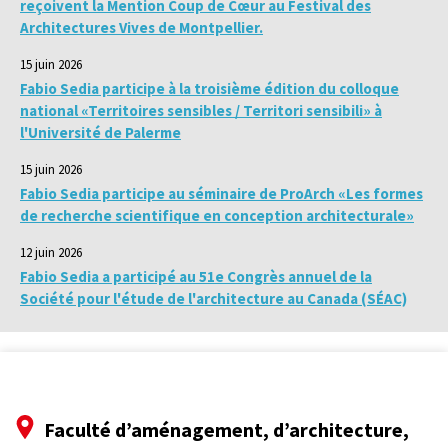
reçoivent la Mention Coup de Cœur au Festival des
Architectures Vives de Montpellier.
15 juin 2026
Fabio Sedia participe à la troisième édition du colloque
national «Territoires sensibles / Territori sensibili» à
l'Université de Palerme
15 juin 2026
Fabio Sedia participe au séminaire de ProArch «Les formes
de recherche scientifique en conception architecturale»
12 juin 2026
Fabio Sedia a participé au 51e Congrès annuel de la
Société pour l'étude de l'architecture au Canada (SÉAC)
Faculté d’aménagement, d’architecture,