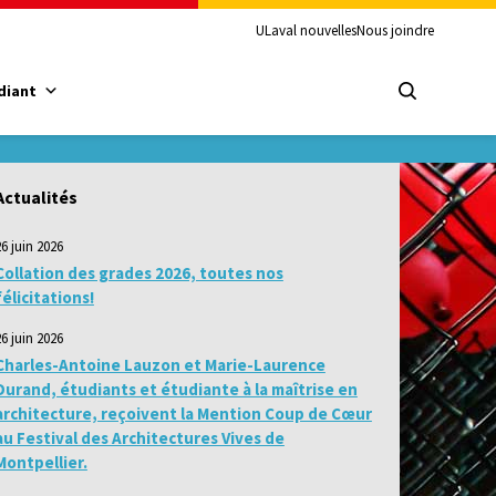
ULaval nouvelles
Nous joindre
diant
Actualités
26 juin 2026
Collation des grades 2026, toutes nos
félicitations!
26 juin 2026
Charles-Antoine Lauzon et Marie-Laurence
Durand, étudiants et étudiante à la maîtrise en
architecture, reçoivent la Mention Coup de Cœur
au Festival des Architectures Vives de
Montpellier.