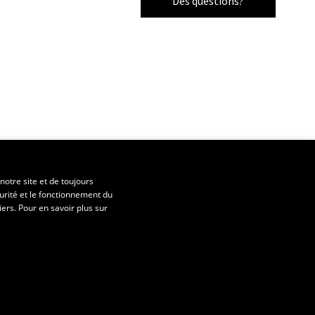
Des questions?
notre site et de toujours
urité et le fonctionnement du
iers. Pour en savoir plus sur