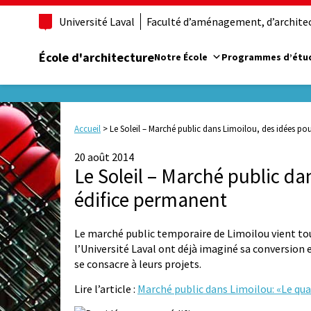
Université Laval
Faculté d’aménagement, d’architect
École d'architecture
Notre École
Programmes d’étu
Accueil
>
Le Soleil – Marché public dans Limoilou, des idées po
20 août 2014
Le Soleil – Marché public da
édifice permanent
Le marché public temporaire de Limoilou vient tout
l’Université Laval ont déjà imaginé sa conversion 
se consacre à leurs projets.
Lire l’article :
Marché public dans Limoilou: «Le qua