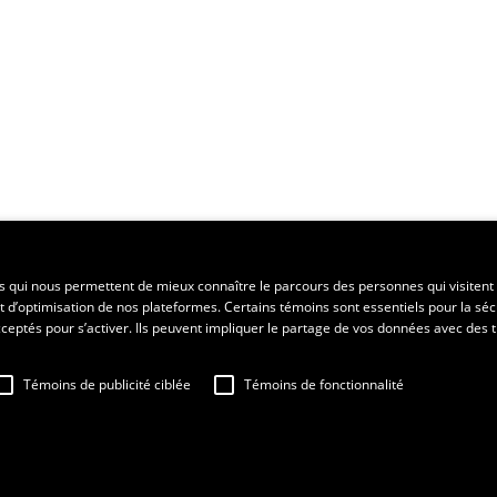
ent régional
es qui nous permettent de mieux connaître le parcours des personnes qui visitent 
t d’optimisation de nos plateformes. Certains témoins sont essentiels pour la séc
 acceptés pour s’activer. Ils peuvent impliquer le partage de vos données avec des t
Témoins de publicité ciblée
Témoins de fonctionnalité