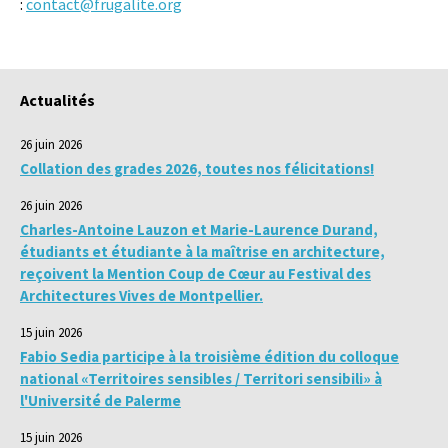
:
contact@frugalite.org
Actualités
26 juin 2026
Collation des grades 2026, toutes nos félicitations!
26 juin 2026
Charles-Antoine Lauzon et Marie-Laurence Durand,
étudiants et étudiante à la maîtrise en architecture,
reçoivent la Mention Coup de Cœur au Festival des
Architectures Vives de Montpellier.
15 juin 2026
Fabio Sedia participe à la troisième édition du colloque
national «Territoires sensibles / Territori sensibili» à
l'Université de Palerme
15 juin 2026