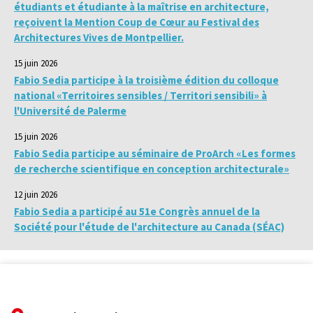
étudiants et étudiante à la maîtrise en architecture,
reçoivent la Mention Coup de Cœur au Festival des
Architectures Vives de Montpellier.
15 juin 2026
Fabio Sedia participe à la troisième édition du colloque
national «Territoires sensibles / Territori sensibili» à
l'Université de Palerme
15 juin 2026
Fabio Sedia participe au séminaire de ProArch «Les formes
de recherche scientifique en conception architecturale»
12 juin 2026
Fabio Sedia a participé au 51e Congrès annuel de la
Société pour l'étude de l'architecture au Canada (SÉAC)