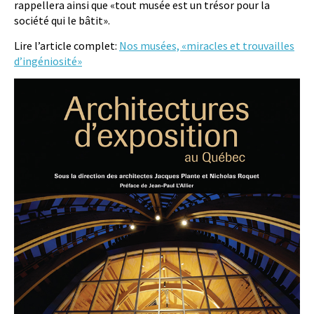
rappellera ainsi que «tout musée est un trésor pour la
société qui le bâtit».
Lire l’article complet:
Nos musées, «miracles et trouvailles
d’ingéniosité»