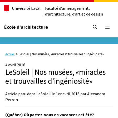
Université Laval
Faculté d’aménagement,
d’architecture, d’art et de design
École d'architecture
Ouvrir
Accueil
>
LeSoleil | Nos musées, «miracles et trouvailles d’ingéniosité»
4 avril 2016
LeSoleil | Nos musées, «miracles
et trouvailles d’ingéniosité»
Article paru dans LeSoleil le 1er avril 2016 par Alexandra
Perron
(Québec) Où partez-vous en vacances cet été?