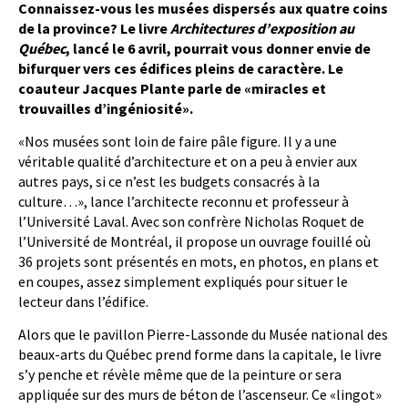
Connaissez-vous les musées dispersés aux quatre coins
de la province? Le livre
Architectures d’exposition au
Québec
, lancé le 6 avril, pourrait vous donner envie de
bifurquer vers ces édifices pleins de caractère. Le
coauteur Jacques Plante parle de «miracles et
trouvailles d’ingéniosité».
«Nos musées sont loin de faire pâle figure. Il y a une
véritable qualité d’architecture et on a peu à envier aux
autres pays, si ce n’est les budgets consacrés à la
culture…», lance l’architecte reconnu et professeur à
l’Université Laval. Avec son confrère Nicholas Roquet de
l’Université de Montréal, il propose un ouvrage fouillé où
36 projets sont présentés en mots, en photos, en plans et
en coupes, assez simplement expliqués pour situer le
lecteur dans l’édifice.
Alors que le pavillon Pierre-Lassonde du Musée national des
beaux-arts du Québec prend forme dans la capitale, le livre
s’y penche et révèle même que de la peinture or sera
appliquée sur des murs de béton de l’ascenseur. Ce «lingot»