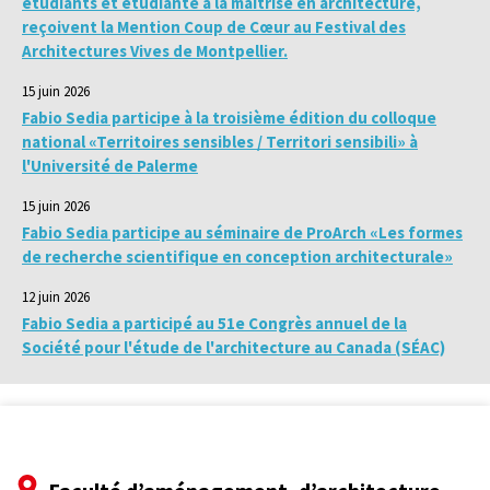
étudiants et étudiante à la maîtrise en architecture,
reçoivent la Mention Coup de Cœur au Festival des
Architectures Vives de Montpellier.
15 juin 2026
Fabio Sedia participe à la troisième édition du colloque
national «Territoires sensibles / Territori sensibili» à
l'Université de Palerme
15 juin 2026
Fabio Sedia participe au séminaire de ProArch «Les formes
de recherche scientifique en conception architecturale»
12 juin 2026
Fabio Sedia a participé au 51e Congrès annuel de la
Société pour l'étude de l'architecture au Canada (SÉAC)