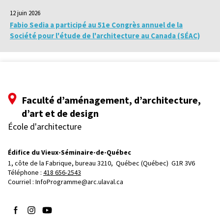
12 juin 2026
Fabio Sedia a participé au 51e Congrès annuel de la
Société pour l'étude de l'architecture au Canada (SÉAC)
Faculté d’aménagement, d’architecture,
d’art et de design
École d'architecture
Édifice du Vieux-Séminaire-de-Québec
1, côte de la Fabrique, bureau 3210, 
Québec (Québec)  G1R 3V6
Téléphone : 
418 656-2543
Courriel :
InfoProgramme@arc.ulaval.ca
Suivez-nous sur Facebook
Suivez-nous sur Instagram
Suivez-nous sur YouTube