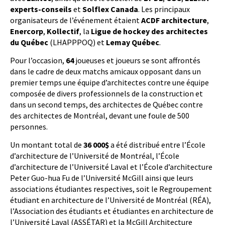
experts-conseils
et
Solflex Canada
. Les principaux
organisateurs de l’événement étaient
ACDF architecture
,
Enercorp
,
Kollectif
, la
Ligue de hockey des architectes
du Québec
(LHAPPPOQ) et
Lemay Québec
.
Pour l’occasion,
64
joueuses et joueurs se sont affrontés
dans le cadre de deux matchs amicaux opposant dans un
premier temps une équipe d’architectes contre une équipe
composée de divers professionnels de la construction et
dans un second temps, des architectes de Québec contre
des architectes de Montréal, devant une foule de 500
personnes.
Un montant total de
36 000$
a été distribué entre l’École
d’architecture de l’Université de Montréal, l’École
d’architecture de l’Université Laval et l’École d’architecture
Peter Guo-hua Fu de l’Université McGill ainsi que leurs
associations étudiantes respectives, soit le Regroupement
étudiant en architecture de l’Université de Montréal (RÉA),
l’Association des étudiants et étudiantes en architecture de
l’Université Laval (ASSÉTAR) et la McGill Architecture