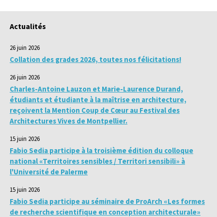
Actualités
26 juin 2026
Collation des grades 2026, toutes nos félicitations!
26 juin 2026
Charles-Antoine Lauzon et Marie-Laurence Durand,
étudiants et étudiante à la maîtrise en architecture,
reçoivent la Mention Coup de Cœur au Festival des
Architectures Vives de Montpellier.
15 juin 2026
Fabio Sedia participe à la troisième édition du colloque
national «Territoires sensibles / Territori sensibili» à
l'Université de Palerme
15 juin 2026
Fabio Sedia participe au séminaire de ProArch «Les formes
de recherche scientifique en conception architecturale»