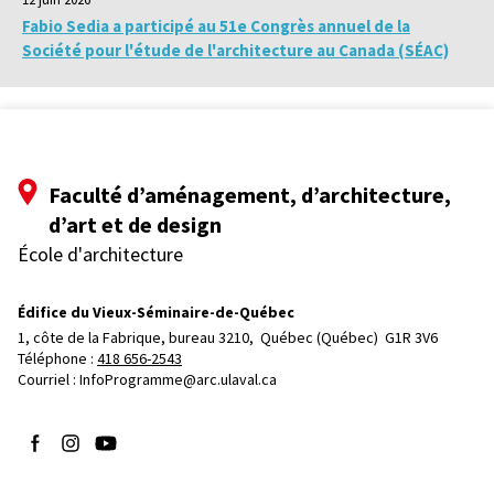
Fabio Sedia a participé au 51e Congrès annuel de la
Société pour l'étude de l'architecture au Canada (SÉAC)
Faculté d’aménagement, d’architecture,
d’art et de design
École d'architecture
Édifice du Vieux-Séminaire-de-Québec
1, côte de la Fabrique, bureau 3210, 
Québec (Québec)  G1R 3V6
Téléphone : 
418 656-2543
Courriel :
InfoProgramme@arc.ulaval.ca
Suivez-nous sur Facebook
Suivez-nous sur Instagram
Suivez-nous sur YouTube