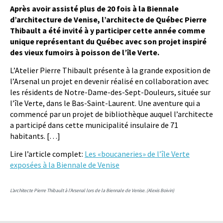
Après avoir assisté plus de 20 fois à la Biennale
d’architecture de Venise, l’architecte de Québec Pierre
Thibault a été invité à y participer cette année comme
unique représentant du Québec avec son projet inspiré
des vieux fumoirs à poisson de l’île Verte.
L’Atelier Pierre Thibault présente à la grande exposition de
l’Arsenal un projet en devenir réalisé en collaboration avec
les résidents de Notre-Dame-des-Sept-Douleurs, située sur
l’île Verte, dans le Bas-Saint-Laurent. Une aventure qui a
commencé par un projet de bibliothèque auquel l’architecte
a participé dans cette municipalité insulaire de 71
habitants. […]
Lire l’article complet:
Les «boucaneries» de l’île Verte
exposées à la Biennale de Venise
L’architecte Pierre Thibault à l’Arsenal lors de la Biennale de Venise. (Alexis Boivin)