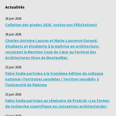
Actualités
26 juin 2026
Collation des grades 2026, toutes nos félicitations!
26 juin 2026
Charles-Antoine Lauzon et Marie-Laurence Durand,
étudiants et étudiante à la maîtrise en architecture,
reçoivent la Mention Coup de Cœur au Festival des
Architectures Vives de Montpellier.
15 juin 2026
Fabio Sedia participe à la troisième édition du colloque
national «Territoires sensibles / Territori sensibili» à
l'Université de Palerme
15 juin 2026
Fabio Sedia participe au séminaire de ProArch «Les formes
de recherche scientifique en conception architecturale»
12 juin 2026