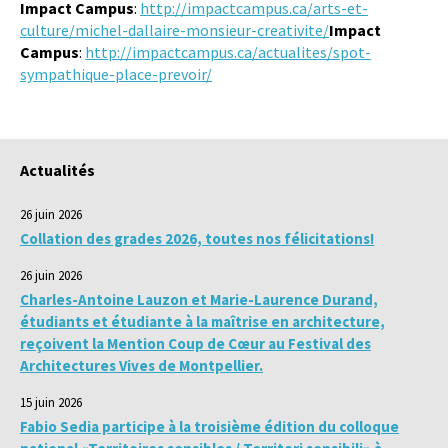
Impact Campus
:
http://impactcampus.ca/arts-et-
culture/michel-dallaire-monsieur-creativite/
Impact
Campus
:
http://impactcampus.ca/actualites/spot-
sympathique-place-prevoir/
Actualités
26 juin 2026
Collation des grades 2026, toutes nos félicitations!
26 juin 2026
Charles-Antoine Lauzon et Marie-Laurence Durand,
étudiants et étudiante à la maîtrise en architecture,
reçoivent la Mention Coup de Cœur au Festival des
Architectures Vives de Montpellier.
15 juin 2026
Fabio Sedia participe à la troisième édition du colloque