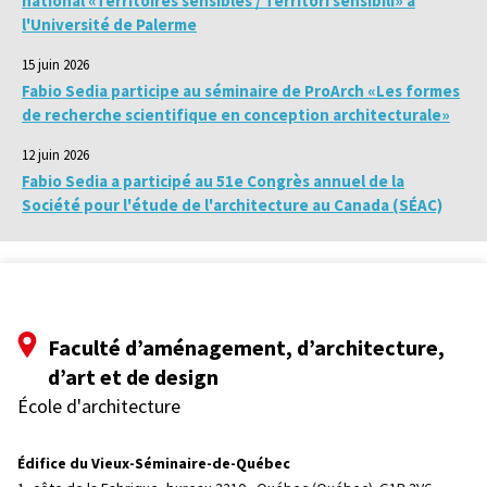
national «Territoires sensibles / Territori sensibili» à
l'Université de Palerme
15 juin 2026
Fabio Sedia participe au séminaire de ProArch «Les formes
de recherche scientifique en conception architecturale»
12 juin 2026
Fabio Sedia a participé au 51e Congrès annuel de la
Société pour l'étude de l'architecture au Canada (SÉAC)
Faculté d’aménagement, d’architecture,
d’art et de design
École d'architecture
Édifice du Vieux-Séminaire-de-Québec