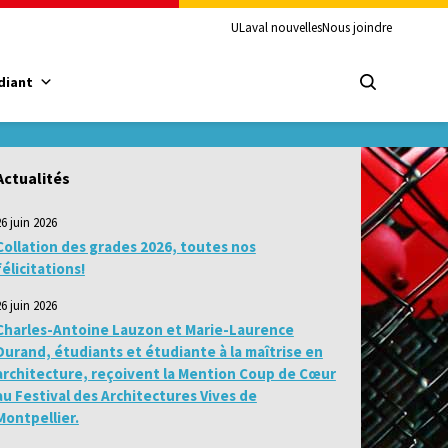
ULaval nouvelles
Nous joindre
diant
Actualités
26 juin 2026
Collation des grades 2026, toutes nos
félicitations!
26 juin 2026
Charles-Antoine Lauzon et Marie-Laurence
Durand, étudiants et étudiante à la maîtrise en
architecture, reçoivent la Mention Coup de Cœur
au Festival des Architectures Vives de
Montpellier.