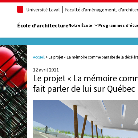
Université Laval
Faculté d’aménagement, d’architect
École d'architecture
Notre École
Programmes d’étu
Accueil
>
Le projet « La mémoire comme parasite de la décélérat
12 avril 2011
Le projet « La mémoire comm
fait parler de lui sur Québec