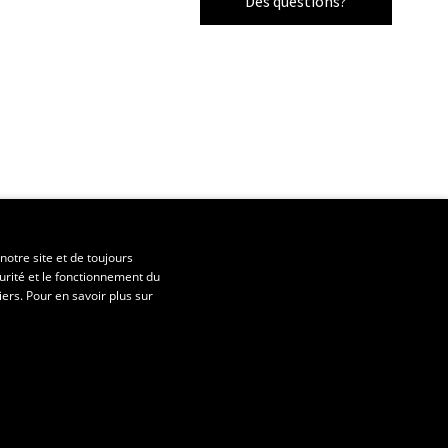
Des questions?
notre site et de toujours
urité et le fonctionnement du
iers. Pour en savoir plus sur