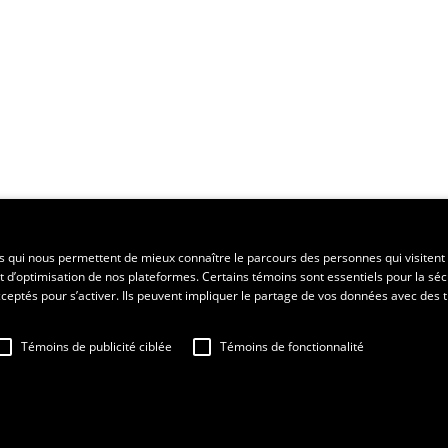
ent régional
es qui nous permettent de mieux connaître le parcours des personnes qui visitent 
t d’optimisation de nos plateformes. Certains témoins sont essentiels pour la séc
 acceptés pour s’activer. Ils peuvent impliquer le partage de vos données avec des t
Témoins de publicité ciblée
Témoins de fonctionnalité