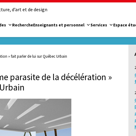
ure, d’art et de design
des
Recherche
Enseignants et personnel
Services
Espace étu
ion » fait parler de lui sur Québec Urbain
e parasite de la décélération »
 Urbain