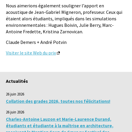
Nous aimerions également souligner l’apport en
acoustique de Jean-Gabriel Migneron, professeur. Ceux qui
étaient alors étudiants, impliqués dans les simulations
environnementales : Hugues Boivin, Julie Berry, Marc-
Antoine Fredette, Kristina Zarnovican.
Claude Demers + André Potvin
Visiter le site Web du prix
Actualités
26 juin 2026
Collation des grades 2026, toutes nos félicitations!
26 juin 2026
Charles-Antoine Lauzon et Marie-Laurence Durand,
étudiants et étudiante à la maîtrise en architecture,