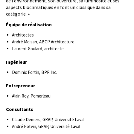
de l’environnement. Son ouverture, sa luminosité et ses
aspects bioclimatiques en font un classique dans sa
catégorie. »
Équipe de réalisation
Architectes
André Moisan, ABCP Architecture
Laurent Goulard, architecte
Ingénieur
Dominic Fortin, BPR Inc.
Entrepreneur
Alain Roy, Pomerleau
Consultants
Claude Demers, GRAP, Université Laval
André Potvin, GRAP, Université Laval