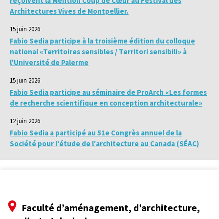
reçoivent la Mention Coup de Cœur au Festival des
Architectures Vives de Montpellier.
15 juin 2026
Fabio Sedia participe à la troisième édition du colloque
national «Territoires sensibles / Territori sensibili» à
l'Université de Palerme
15 juin 2026
Fabio Sedia participe au séminaire de ProArch «Les formes
de recherche scientifique en conception architecturale»
12 juin 2026
Fabio Sedia a participé au 51e Congrès annuel de la
Société pour l'étude de l'architecture au Canada (SÉAC)
Faculté d’aménagement, d’architecture,