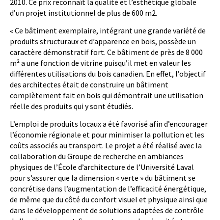
2010. Ce prix reconnaît la qualité et l’esthétique globale
d’un projet institutionnel de plus de 600 m2.
« Ce bâtiment exemplaire, intégrant une grande variété de
produits structuraux et d’apparence en bois, possède un
caractère démonstratif fort. Ce bâtiment de près de 8 000
m² a une fonction de vitrine puisqu’il met en valeur les
différentes utilisations du bois canadien. En effet, l’objectif
des architectes était de construire un bâtiment
complètement fait en bois qui démontrait une utilisation
réelle des produits qui y sont étudiés.
L’emploi de produits locaux a été favorisé afin d’encourager
l’économie régionale et pour minimiser la pollution et les
coûts associés au transport. Le projet a été réalisé avec la
collaboration du Groupe de recherche en ambiances
physiques de l’École d’architecture de l’Université Laval
pour s’assurer que la dimension « verte » du bâtiment se
concrétise dans l’augmentation de l’efficacité énergétique,
de même que du côté du confort visuel et physique ainsi que
dans le développement de solutions adaptées de contrôle