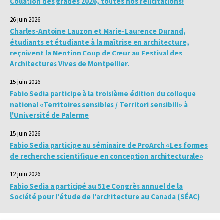
Collation des grades 2026, toutes nos félicitations!
26 juin 2026
Charles-Antoine Lauzon et Marie-Laurence Durand,
étudiants et étudiante à la maîtrise en architecture,
reçoivent la Mention Coup de Cœur au Festival des
Architectures Vives de Montpellier.
15 juin 2026
Fabio Sedia participe à la troisième édition du colloque
national «Territoires sensibles / Territori sensibili» à
l'Université de Palerme
15 juin 2026
Fabio Sedia participe au séminaire de ProArch «Les formes
de recherche scientifique en conception architecturale»
12 juin 2026
Fabio Sedia a participé au 51e Congrès annuel de la
Société pour l'étude de l'architecture au Canada (SÉAC)